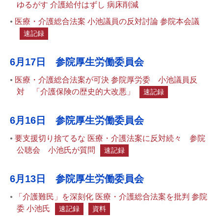
ゆるがす 介護給付はずし 病床削減
医療・介護総合法案 小池議員の反対討論 参院本会議
速記録
6月17日 参院厚生労働委員会
医療・介護総合法案が可決 参院厚労委 小池議員反
対 「介護保険の歴史的大改悪」
速記録
6月16日 参院厚生労働委員会
要支援切り捨てるな 医療・介護法案に反対続々 参院
公聴会 小池氏が質問
速記録
6月13日 参院厚生労働委員会
「介護難民」を深刻化 医療・介護総合法案を批判 参院
委 小池氏
速記録
資料