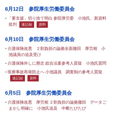
6月12日 参院厚生労働委員会
「要支援」切り捨て明白 参院厚労委 小池氏、新資料
批判
速記録
資料
6月10日 参院厚生労働委員会
介護保険改悪 ２割負担の論拠全面撤回 厚労相 小
池議員の追及受け
介護保険外しに懸念 総合法案参考人質疑 小池氏質問
医療事故再発防止へ 小池議員 調査制の参考人質疑
速記録
資料
6月5日 参院厚生労働委員会
介護保険改悪 厚労相 ２割負担の論拠撤回 データご
まかし明確に 小池氏追及 中断たびたび