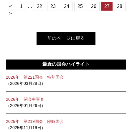
<
1
…
22
23
24
25
26
27
28
>
前のページに戻る
最近の国会ハイライト
2026年 第221国会 特別国会
（2026年03月28日）
2026年 閉会中審査
（2026年01月26日）
2025年 第219国会 臨時国会
（2025年11月19日）