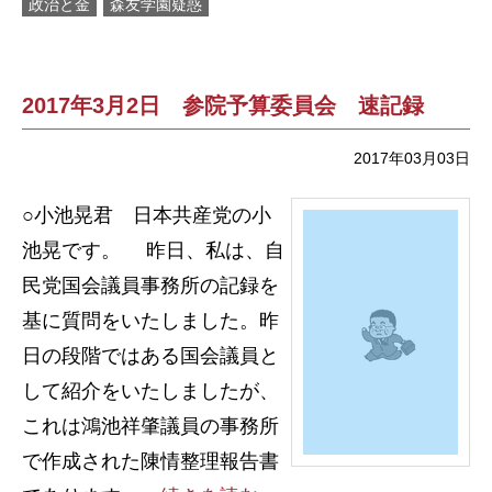
政治と金
森友学園疑惑
2017年3月2日 参院予算委員会 速記録
2017年03月03日
○小池晃君 日本共産党の小
池晃です。 昨日、私は、自
民党国会議員事務所の記録を
基に質問をいたしました。昨
日の段階ではある国会議員と
して紹介をいたしましたが、
これは鴻池祥肇議員の事務所
で作成された陳情整理報告書