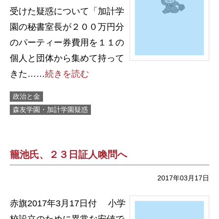
受けた疑惑について「加計学
園の秘書室長が２００万円分
のパーティー券費用を１１の
個人と団体から集めて持って
きた……
続きを読む
政治と金
森友学園・加計学園疑惑
籠池氏、２３日証人喚問へ
2017年03月17日
赤旗2017年3月17日付 小学