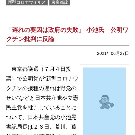
新型コロナウイルス
東京都政
「遅れの要因は政府の失敗」 小池氏 公明ワ
クチン批判に反論
2021年06月27日
東京都議選（７月４日投
票）で公明党が“新型コロナワ
クチンの接種の遅れは野党の
せい”などと日本共産党や立憲
民主党を批判していることに
ついて、日本共産党の小池晃
書記局長は２６日、荒川、葛