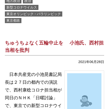
地方政治
政治
新型コロナウイルス
東京オリンピック・パラリンピック
東京都政
ちゅうちょなく五輪中止を 小池氏、西村担
当相を批判
2021年06月28日
日本共産党の小池晃書記局
長は２７日の都内での演説
で、西村康稔コロナ担当相が
同日のＮＨＫ「日曜討論」
で、東京での新型コロナウイ