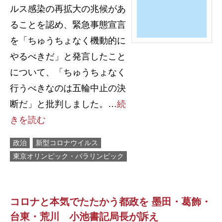
ルス感染の再拡大の兆候があ
ることを認め、緊急事態宣言
を「ちゅうちょなく機動的に
やるべきだ」と発言したこと
について、「ちゅうちょなく
行うべきなのは五輪中止の決
断だ」と批判しました。…
続
きを読む
政治
新型コロナウイルス
東京オリンピック・パラリンピック
コロナと本気でたたかう都政を 墨田・葛飾・
台東・荒川 小池書記局長が訴え