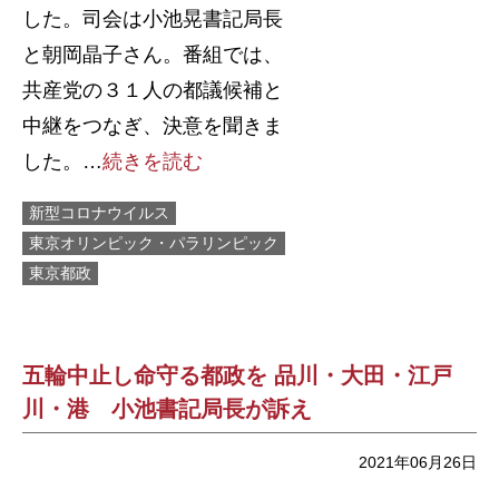
した。司会は小池晃書記局長
と朝岡晶子さん。番組では、
共産党の３１人の都議候補と
中継をつなぎ、決意を聞きま
した。…
続きを読む
新型コロナウイルス
東京オリンピック・パラリンピック
東京都政
五輪中止し命守る都政を 品川・大田・江戸
川・港 小池書記局長が訴え
2021年06月26日