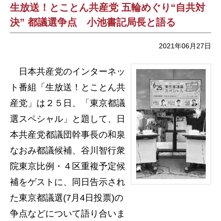
生放送！とことん共産党 五輪めぐり“自共対
決” 都議選争点 小池書記局長と語る
2021年06月27日
日本共産党のインターネッ
ト番組「生放送！とことん共
産党」は２５日、「東京都議
選スペシャル」と題して、日
本共産党都議団幹事長の和泉
なおみ都議候補、谷川智行衆
院東京比例・４区重複予定候
補をゲストに、同日告示され
た東京都議選(7月4日投票)の
争点などについて語り合いま