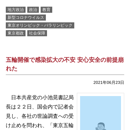
地方政治
政治
教育
新型コロナウイルス
東京オリンピック・パラリンピック
東京都政
社会保障
五輪開催で感染拡大の不安 安心安全の前提崩
れた
2021年06月23日
日本共産党の小池晃書記局
長は２２日、国会内で記者会
見し、各社の世論調査への受
け止めを問われ、「東京五輪