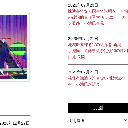
2026年07月23日
陳述書でなく国会で説明を 首相
の政治的責任重大 サナエトーク
ン疑惑 小池氏会見
2026年07月21日
地域医療守る宝の議席を 新潟
小池氏、遠藤県議予定候補の勝利
訴え 長岡
2026年07月21日
核保有議論を許さない 北海道小
樽 小池氏が訴え
月別
2020年12月27日