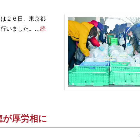
は２６日、東京都
を行いました。…
続
連が厚労相に