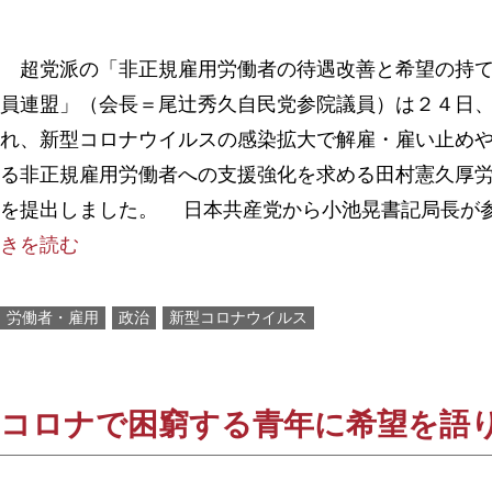
超党派の「非正規雇用労働者の待遇改善と希望の持て
員連盟」（会長＝尾辻秀久自民党参院議員）は２４日
れ、新型コロナウイルスの感染拡大で解雇・雇い止め
る非正規雇用労働者への支援強化を求める田村憲久厚
を提出しました。 日本共産党から小池晃書記局長が
きを読む
労働者・雇用
政治
新型コロナウイルス
コロナで困窮する青年に希望を語