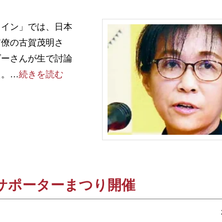
イン」では、日本
官僚の古賀茂明さ
ダーさんが生で討論
た。…
続きを読む
サポーターまつり開催