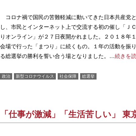
コロナ禍で国民の苦難軽減に動いてきた日本共産党と
し、市民とインターネット上で交流する初の催し「Ｊ
りオンライン」が２７日夜開かれました。２０１８年
会場で行った「まつり」に続くもの。１年の活動を振
る総選挙の勝利を誓い合う場となりました。…
続きを
政治
新型コロナウイルス
社会保障
総選挙
「仕事が激減」「生活苦しい」 東