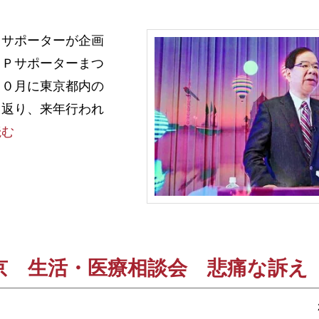
サポーターが企画
ＣＰサポーターまつ
１０月に東京都内の
り返り、来年行われ
読む
京 生活・医療相談会 悲痛な訴え