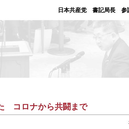
日本共産党 書記局長
参
た コロナから共闘まで