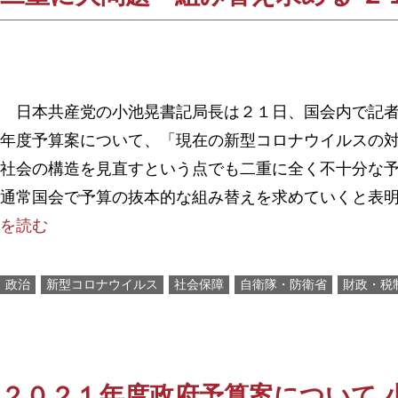
日本共産党の小池晃書記局長は２１日、国会内で記者
年度予算案について、「現在の新型コロナウイルスの
社会の構造を見直すという点でも二重に全く不十分な
通常国会で予算の抜本的な組み替えを求めていくと表
を読む
政治
新型コロナウイルス
社会保障
自衛隊・防衛省
財政・税
２０２１年度政府予算案について 