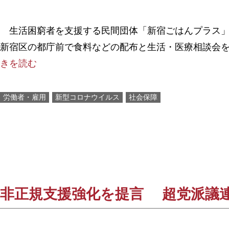
生活困窮者を支援する民間団体「新宿ごはんプラス」
新宿区の都庁前で食料などの配布と生活・医療相談会
きを読む
労働者・雇用
新型コロナウイルス
社会保障
非正規支援強化を提言 超党派議