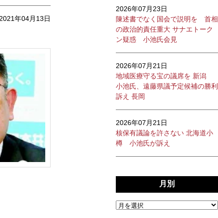
2026年07月23日
2021年04月13日
陳述書でなく国会で説明を 首相
の政治的責任重大 サナエトーク
ン疑惑 小池氏会見
2026年07月21日
地域医療守る宝の議席を 新潟
小池氏、遠藤県議予定候補の勝利
訴え 長岡
2026年07月21日
核保有議論を許さない 北海道小
樽 小池氏が訴え
月別