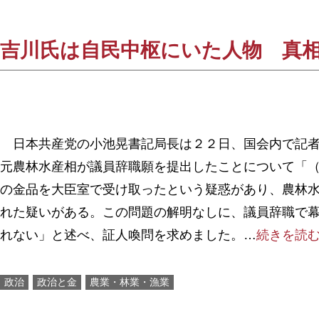
吉川氏は自民中枢にいた人物 真
日本共産党の小池晃書記局長は２２日、国会内で記者
元農林水産相が議員辞職願を提出したことについて「
の金品を大臣室で受け取ったという疑惑があり、農林
れた疑いがある。この問題の解明なしに、議員辞職で
れない」と述べ、証人喚問を求めました。…
続きを読
政治
政治と金
農業・林業・漁業