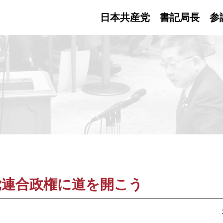
日本共産党 書記局長
参
党連合政権に道を開こう