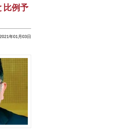
と比例予
2021年01月03日