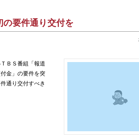
初の要件通り交付を
ＴＢＳ番組「報道
交付金」の要件を突
要件通り交付すべき