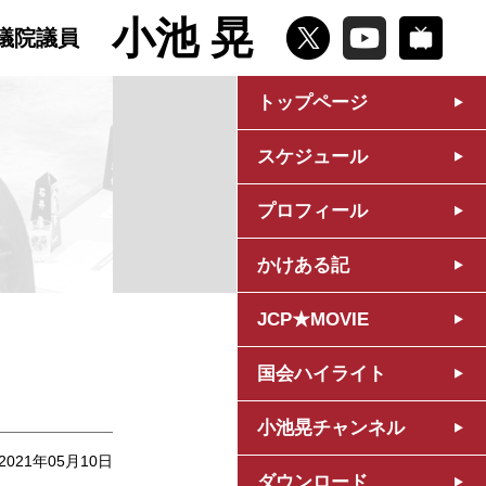
小池 晃
議院議員
トップページ
スケジュール
プロフィール
かけある記
JCP★MOVIE
国会ハイライト
小池晃チャンネル
2021年05月10日
ダウンロード