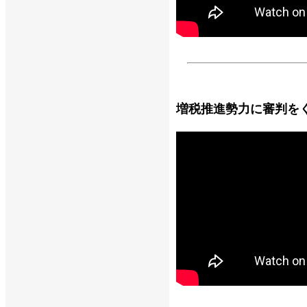
増税推進勢力に審判を