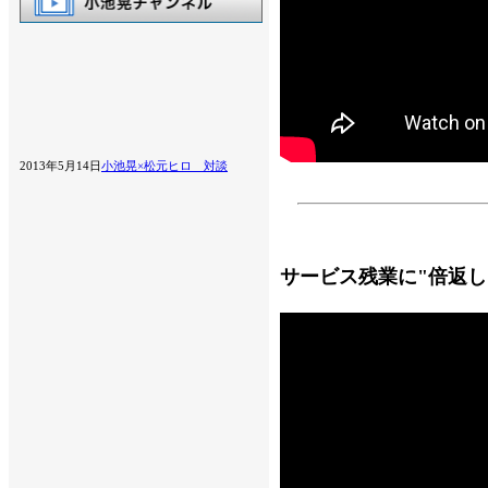
2013年5月14日
小池晃×松元ヒロ 対談
サービス残業に"倍返し