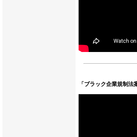
「ブラック企業規制法