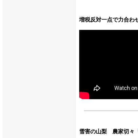
増税反対一点で力合わ
雪害の山梨 農家切々