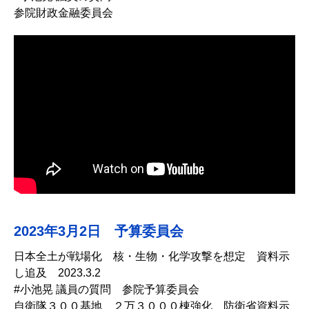
参院財政金融委員会
2023年3月2日 予算委員会
日本全土が戦場化 核・生物・化学攻撃を想定 資料示
し追及 2023.3.2
#小池晃 議員の質問 参院予算委員会
自衛隊３００基地 ２万３０００棟強化 防衛省資料示