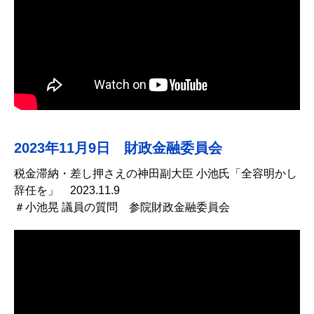
2023年11月9日 財政金融委員会
税金滞納・差し押さえの神田副大臣 小池氏「全容明かし
辞任を」 2023.11.9
＃小池晃 議員の質問 参院財政金融委員会