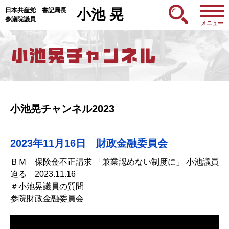
日本共産党 書記局長
小池 晃
参議院議員
メニュー
小池晃チャンネル2023
2023年11月16日 財政金融委員会
ＢＭ 保険金不正請求 「兼業認めない制度に」 小池議員
迫る 2023.11.16
＃小池晃議員の質問
参院財政金融委員会