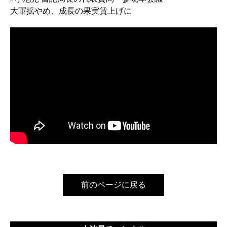
大軍拡やめ、成長の果実賃上げに
前のページに戻る