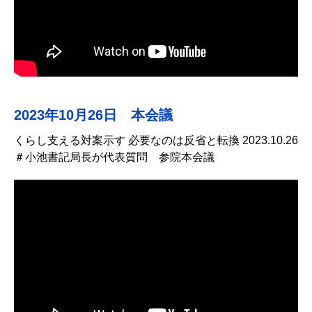
2023年10月26日 本会議
くらし支える対案示す 必要なのは反省と転換 2023.10.26
＃小池書記局長が代表質問 参院本会議