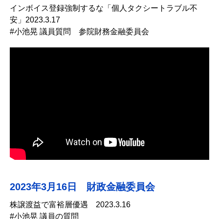
インボイス登録強制するな「個人タクシートラブル不
安」2023.3.17
#小池晃 議員質問 参院財務金融委員会
2023年3月16日 財政金融委員会
株譲渡益で富裕層優遇 2023.3.16
#小池晃 議員の質問