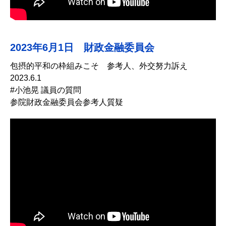
2023年6月1日 財政金融委員会
包摂的平和の枠組みこそ 参考人、外交努力訴え
2023.6.1
#小池晃 議員の質問
参院財政金融委員会参考人質疑