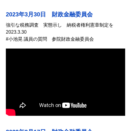
2023年3月30日 財政金融委員会
強引な税務調査 実態示し 納税者権利憲章制定を
2023.3.30
#小池晃 議員の質問 参院財政金融委員会