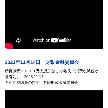
2023年11月14日 財政金融委員会
所得減税１０００万人恩恵なし 小池氏「消費税減税が一
番有効」 2023.11.14
＃小池晃議員の質問 参院財政金融委員会