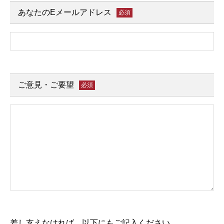
あなたのEメールアドレス
必須
ご意見・ご要望
必須
差し支えなければ、以下にもご記入ください。