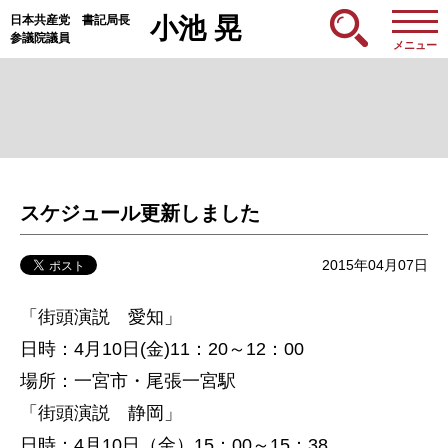
日本共産党 書記局長
小池 晃
参議院議員
メニュー
スケジュール更新しました
2015年04月07日
「街頭演説 愛知」
日時：4月10日(金)11：20～12：00
場所：一宮市・尾張一宮駅
「街頭演説 静岡」
日時：4月10日（金）15：00～15：38