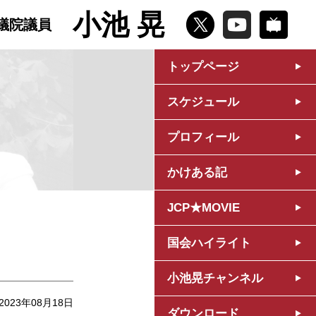
小池 晃
議院議員
トップページ
スケジュール
プロフィール
かけある記
JCP★MOVIE
国会ハイライト
小池晃チャンネル
2023年08月18日
ダウンロード