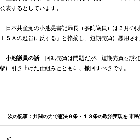
公表するとしています。
日本共産党の小池晃書記局長（参院議員）は３月の財
ＩＳＡの趣旨に反する」と指摘し、短期売買に悪用さ
小池議員の話
回転売買は問題だが、短期売買を誘発
幅に引き上げた仕組みとともに、撤回すべきです。
次の記事：共闘の力で憲法９条・１３条の政治実現を 市民