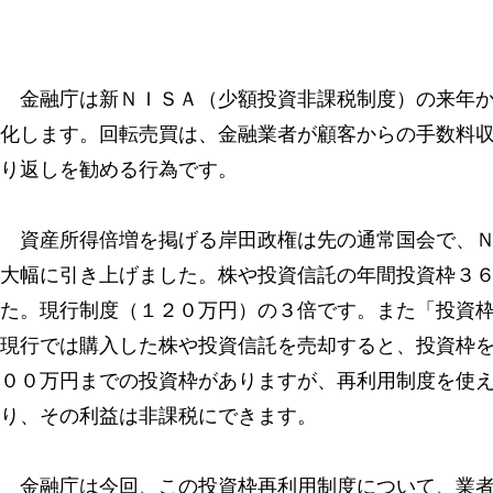
金融庁は新ＮＩＳＡ（少額投資非課税制度）の来年か
化します。回転売買は、金融業者が顧客からの手数料
り返しを勧める行為です。
資産所得倍増を掲げる岸田政権は先の通常国会で、Ｎ
大幅に引き上げました。株や投資信託の年間投資枠３
た。現行制度（１２０万円）の３倍です。また「投資
現行では購入した株や投資信託を売却すると、投資枠
００万円までの投資枠がありますが、再利用制度を使
り、その利益は非課税にできます。
金融庁は今回、この投資枠再利用制度について、業者