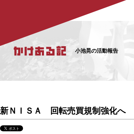
小池晃の活動報告
新ＮＩＳＡ 回転売買規制強化へ 