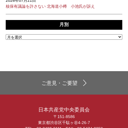
2026年07月21日
核保有議論を許さない 北海道小樽 小池氏が訴え
月別
ご意見・ご要望
日本共産党中央委員会
〒151-8586
東京都渋谷区千駄ヶ谷4-26-7