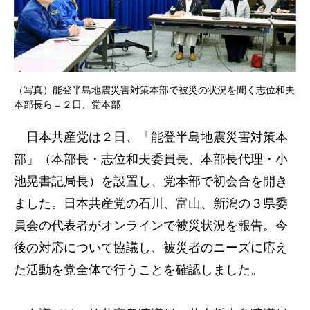
（写真）能登半島地震災害対策本部で被災の状況を聞く志位和夫
本部長ら＝２日、党本部
日本共産党は２日、「能登半島地震災害対策本
部」（本部長・志位和夫委員長、本部長代理・小
池晃書記局長）を設置し、党本部で初会合を開き
ました。日本共産党の石川、富山、新潟の３県委
員会の代表者がオンラインで被災状況を報告。今
後の対応について協議し、被災者のニーズに応え
た活動を党全体で行うことを確認しました。