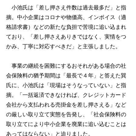
小池氏は「差し押さえ件数は過去最多だ」と指
摘。中小企業はコロナや物価高、インボイス（適
格請求書）などの新たな負担で苦境に追い込まれ
ており、「差し押さえありきではなく、実情をつ
かみ、丁寧に対応すべきだ」と主張しました。
事業の継続を困難にするおそれがある場合の社
会保険料の猶予期間は「最長で４年」と答えた巽
氏に、小池氏は「現場はそうなっていない」と指
摘。「一括返済できなければ、クレジットカード
会社から支払われる売掛金を差し押さえる」など
の厳しい取り立て実態を告発し、「社会保険料の
取り立てにより中小企業を廃業に追い込むことは
あってはならない」と迫りました。