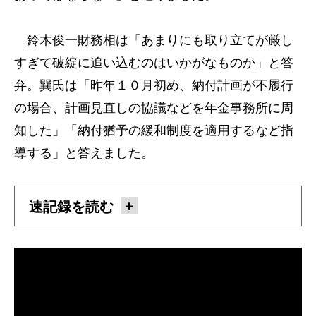
鈴木俊一財務相は「あまりにも取り立てが厳し
すぎて破綻に追い込むのはいかがなものか」と答
弁。巽氏は「昨年１０月初め、納付計画が不履行
の場合、計画見直しの協議などを年金事務所に周
知した」「納付猶予の緩和制度を適用するなど指
導する」と答えました。
速記録を読む