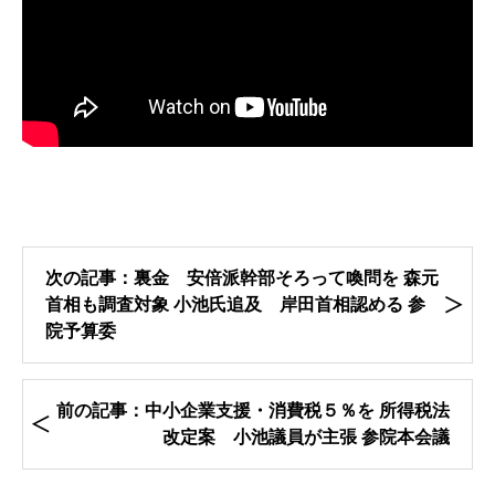
次の記事：裏金 安倍派幹部そろって喚問を 森元
首相も調査対象 小池氏追及 岸田首相認める 参
院予算委
前の記事：中小企業支援・消費税５％を 所得税法
改定案 小池議員が主張 参院本会議