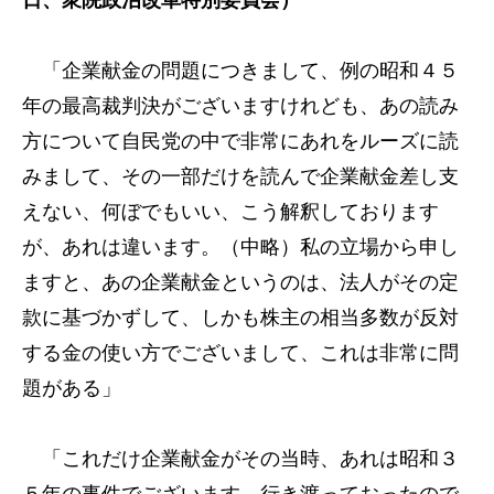
日、衆院政治改革特別委員会）
「企業献金の問題につきまして、例の昭和４５
年の最高裁判決がございますけれども、あの読み
方について自民党の中で非常にあれをルーズに読
みまして、その一部だけを読んで企業献金差し支
えない、何ぼでもいい、こう解釈しております
が、あれは違います。（中略）私の立場から申し
ますと、あの企業献金というのは、法人がその定
款に基づかずして、しかも株主の相当多数が反対
する金の使い方でございまして、これは非常に問
題がある」
「これだけ企業献金がその当時、あれは昭和３