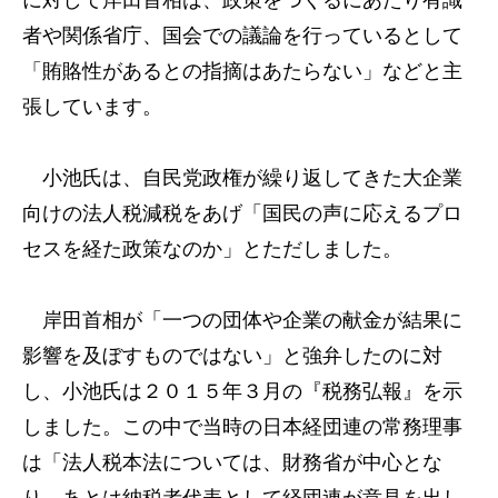
に対して岸田首相は、政策をつくるにあたり有識
者や関係省庁、国会での議論を行っているとして
「賄賂性があるとの指摘はあたらない」などと主
張しています。
小池氏は、自民党政権が繰り返してきた大企業
向けの法人税減税をあげ「国民の声に応えるプロ
セスを経た政策なのか」とただしました。
岸田首相が「一つの団体や企業の献金が結果に
影響を及ぼすものではない」と強弁したのに対
し、小池氏は２０１５年３月の『税務弘報』を示
しました。この中で当時の日本経団連の常務理事
は「法人税本法については、財務省が中心とな