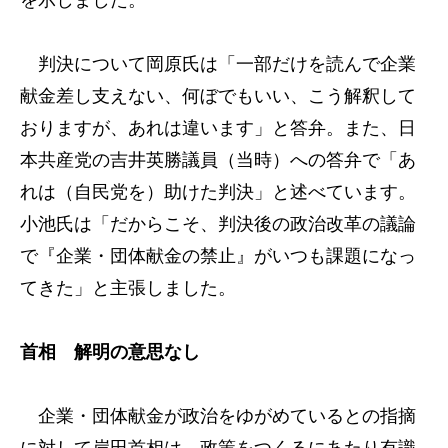
を示しました。
判決について岡原氏は「一部だけを読んで企業
献金差し支えない、何ぼでもいい、こう解釈して
おりますが、あれは違います」と答弁。また、日
本共産党の吉井英勝議員（当時）への答弁で「あ
れは（自民党を）助けた判決」と述べています。
小池氏は「だからこそ、判決後の政治改革の議論
で『企業・団体献金の禁止』がいつも課題になっ
てきた」と主張しました。
首相 解明の意思なし
企業・団体献金が政治をゆがめているとの指摘