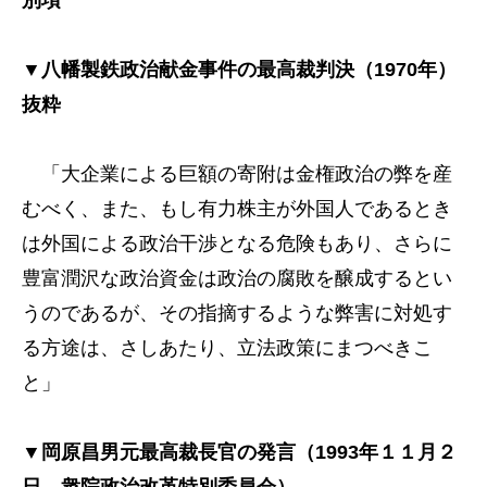
別項
▼八幡製鉄政治献金事件の最高裁判決（1970年）
抜粋
「大企業による巨額の寄附は金権政治の弊を産
むべく、また、もし有力株主が外国人であるとき
は外国による政治干渉となる危険もあり、さらに
豊富潤沢な政治資金は政治の腐敗を醸成するとい
うのであるが、その指摘するような弊害に対処す
る方途は、さしあたり、立法政策にまつべきこ
と」
▼岡原昌男元最高裁長官の発言（1993年１１月２