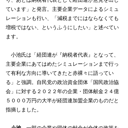
り、あとは納税者代表として経団連が意見を出し
ています」と発言。主要企業データによるシミュ
レーションも行い、「減税までにはならなくても
増税ではない、というふうにしたい」と述べてい
ます。
小池氏は「経団連が『納税者代表』となって、
主要企業にあてはめたシミュレーションまで行っ
て有利な方向に導いてきたと赤裸々に語ってい
る」と強調。自民党の政治資金団体「国民政治協
会」に対する２０２２年の企業・団体献金２４億
５０００万円の大半が経団連加盟企業のものだと
指摘しました。