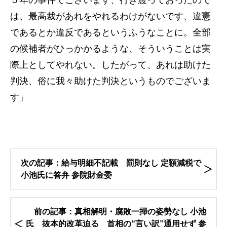
５年の事件でございます、行き渡っておったので
は、最高裁があれをやれるわけがないです、違憲
であるとか違反であるというふうなことに。全部
の候補者がひっかかるような、そういうことは実
際上としてやれない。したがって、あれは助けた
判決、俗に我々助けた判決というものでございま
す」
次の記事：給与明細不記載 罰則なし 定額減税で
小池氏に答弁 参院財金委
前の記事：真相解明・腐敗一掃の姿勢なし 小池
氏 抜本的改革迫る 首相の“言い訳”通用せず 参