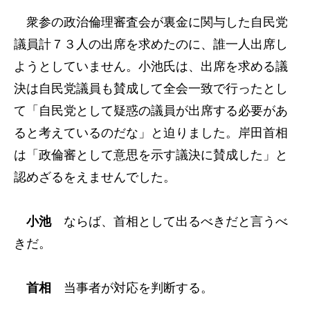
衆参の政治倫理審査会が裏金に関与した自民党
議員計７３人の出席を求めたのに、誰一人出席し
ようとしていません。小池氏は、出席を求める議
決は自民党議員も賛成して全会一致で行ったとし
て「自民党として疑惑の議員が出席する必要があ
ると考えているのだな」と迫りました。岸田首相
は「政倫審として意思を示す議決に賛成した」と
認めざるをえませんでした。
小池
ならば、首相として出るべきだと言うべ
きだ。
首相
当事者が対応を判断する。