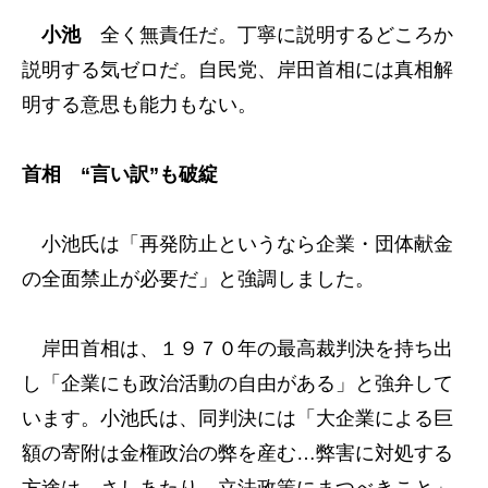
小池
全く無責任だ。丁寧に説明するどころか
説明する気ゼロだ。自民党、岸田首相には真相解
明する意思も能力もない。
首相 “言い訳”も破綻
小池氏は「再発防止というなら企業・団体献金
の全面禁止が必要だ」と強調しました。
岸田首相は、１９７０年の最高裁判決を持ち出
し「企業にも政治活動の自由がある」と強弁して
います。小池氏は、同判決には「大企業による巨
額の寄附は金権政治の弊を産む…弊害に対処する