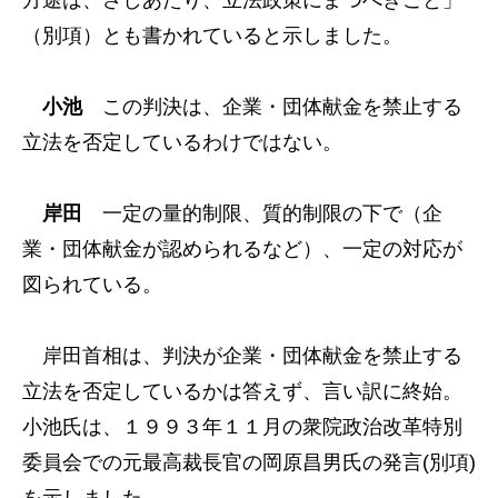
方途は、さしあたり、立法政策にまつべきこと」
（別項）とも書かれていると示しました。
小池
この判決は、企業・団体献金を禁止する
立法を否定しているわけではない。
岸田
一定の量的制限、質的制限の下で（企
業・団体献金が認められるなど）、一定の対応が
図られている。
岸田首相は、判決が企業・団体献金を禁止する
立法を否定しているかは答えず、言い訳に終始。
小池氏は、１９９３年１１月の衆院政治改革特別
委員会での元最高裁長官の岡原昌男氏の発言(別項)