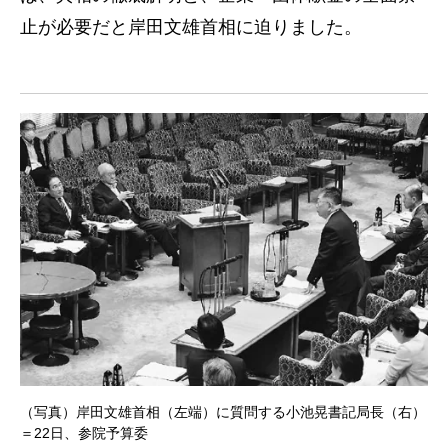
止が必要だと岸田文雄首相に迫りました。
（写真）岸田文雄首相（左端）に質問する小池晃書記局長（右）
＝22日、参院予算委