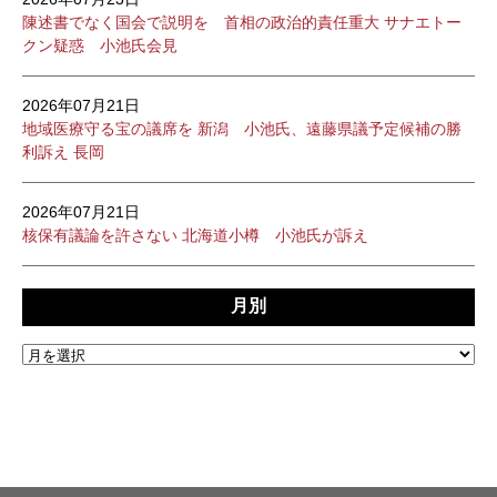
陳述書でなく国会で説明を 首相の政治的責任重大 サナエトー
クン疑惑 小池氏会見
2026年07月21日
地域医療守る宝の議席を 新潟 小池氏、遠藤県議予定候補の勝
利訴え 長岡
2026年07月21日
核保有議論を許さない 北海道小樽 小池氏が訴え
月別