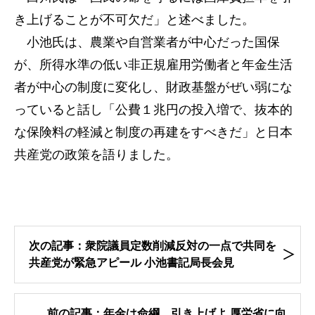
き上げることが不可欠だ」と述べました。
小池氏は、農業や自営業者が中心だった国保
が、所得水準の低い非正規雇用労働者と年金生活
者が中心の制度に変化し、財政基盤がぜい弱にな
っていると話し「公費１兆円の投入増で、抜本的
な保険料の軽減と制度の再建をすべきだ」と日本
共産党の政策を語りました。
次の記事：衆院議員定数削減反対の一点で共同を
共産党が緊急アピール 小池書記局長会見
前の記事：年金は命綱 引き上げよ 厚労省に向