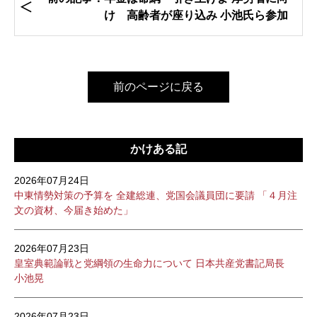
け 高齢者が座り込み 小池氏ら参加
前のページに戻る
かけある記
2026年07月24日
中東情勢対策の予算を 全建総連、党国会議員団に要請 「４月注
文の資材、今届き始めた」
2026年07月23日
皇室典範論戦と党綱領の生命力について 日本共産党書記局長
小池晃
2026年07月23日