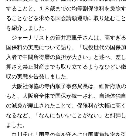
することと、１８歳までの均等割保険料を免除す
ることなどを求める国会請願運動に取り組むこと
を紹介しました。
ジャーナリストの笹井恵里子さんは、高すぎる
国保料の実態について語り、「現役世代の国保加
入者で中間所得層の負担が大きい」と述べ、差し
押さえ禁止財産までも取り立てるようなひどい徴
収の実態を告発しました。
大阪社保協の寺内順子事務局長は、維新府政の
もと、大阪府全体で国保が統一され、自治体独自
の減免が廃止されたことで、保険料が大幅に高く
なるなど、「なんにもいいことがない」と糾弾し
ました。
白川氏は「国民の命を守るには国庫負担率を引