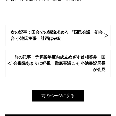
次の記事：国会での議論求める 「国民会議」初会
合 小池氏主張 計画は破綻
前の記事：予算案年度内成立めざす首相答弁 国
会審議あまりに軽視 徹底審議こそ 小池書記局長
が会見
前のページに戻る