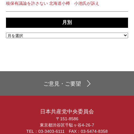
核保有議論を許さない 北海道小樽 小池氏が訴え
月別
ご意見・ご要望
日本共産党中央委員会
〒151-8586
東京都渋谷区千駄ヶ谷4-26-7
TEL：03-3403-6111 FAX：03-5474-8358