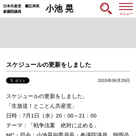
日本共産党 書記局長
小池 晃
参議院議員
メニュー
スケジュールの更新をしました
2015年06月29日
スケジュールの更新をしました。
「生放送！とことん共産党」
日時：7月1日（水）20：00～21：00
テーマ：「戦争法案 絶対に止める」
MC・司会：小池晃副委員長・参議院議員、朝岡晶