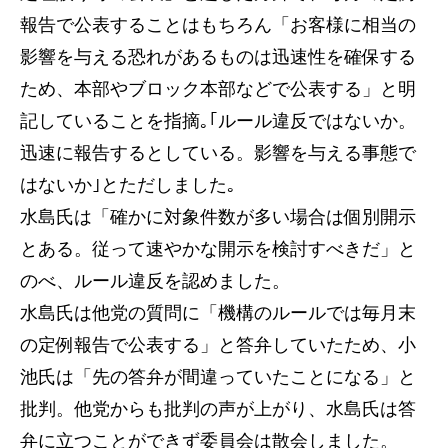
報告で公表することはもちろん「お客様に相当の
影響を与える恐れがあるものは迅速性を確保する
ため、本部やブロック本部などで公表する」と明
記していることを指摘｡｢ルール違反ではないか。
迅速に報告するとしている。影響を与える事態で
はないか｣とただしました｡
水島氏は「確かに対象件数が多い場合は個別開示
とある。従って速やかな開示を検討すべきだ」と
のべ、ルール違反を認めました。
水島氏は他党の質問に「機構のルールでは毎月末
の定例報告で公表する」と答弁していたため、小
池氏は「先の答弁が間違っていたことになる」と
批判。他党からも批判の声が上がり、水島氏は答
弁に立つことができず委員会は散会しました。