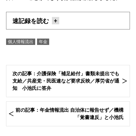
速記録を読む
個人情報流出
年金
次の記事：介護保険「補足給付」書類未提出でも
支給／共産党・民医連など要求反映／厚労省が通
知 小池氏に答弁
前の記事：年金情報流出 自治体に報告せず／機構
「覚書違反」と小池氏