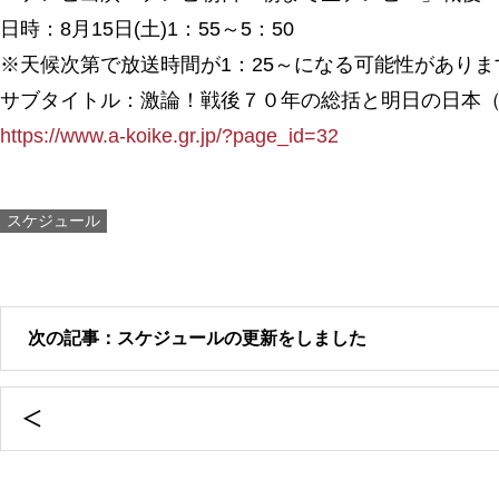
日時：8月15日(土)1：55～5：50
※天候次第で放送時間が1：25～になる可能性がありま
サブタイトル：激論！戦後７０年の総括と明日の日本
https://www.a-koike.gr.jp/?page_id=32
スケジュール
次の記事：スケジュールの更新をしました