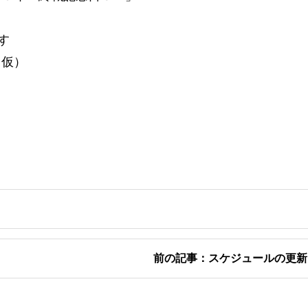
す
（仮）
前の記事：スケジュールの更新