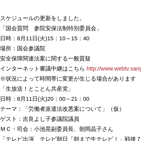
スケジュールの更新をしました。
「国会質問 参院安保法制特別委員会」
日時：8月11日(火)15：10～15：40
場所：国会参議院
安全保障関連法案に関する一般質疑
インターネット審議中継はこちら
http://www.webtv.sang
※状況によって時間帯に変更が生じる場合があります
「生放送！とことん共産党」
日時：8月11日(火)20：00～21：00
テーマ：「労働者派遣法改悪案について」（仮）
ゲスト：吉良よし子参議院議員
ＭＣ・司会：小池晃副委員長、朝岡晶子さん
「テレビ出演 テレビ朝日「朝まで生テレビ！」戦後