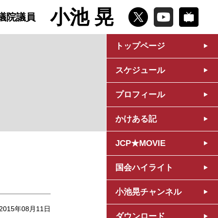
小池 晃
議院議員
トップページ
スケジュール
プロフィール
かけある記
JCP★MOVIE
国会ハイライト
小池晃チャンネル
2015年08月11日
ダウンロード