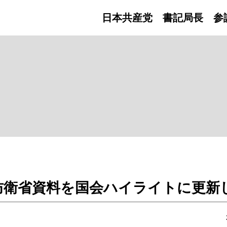
日本共産党 書記局長
参
防衛省資料を国会ハイライトに更新