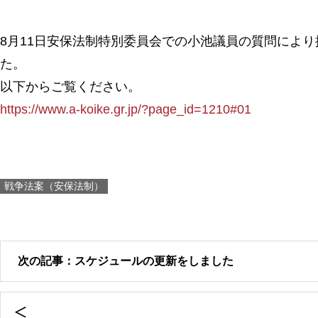
8月11日安保法制特別委員会での小池議員の質問によ
た。
以下からご覧ください。
https://www.a-koike.gr.jp/?page_id=1210#01
戦争法案（安保法制）
次の記事：スケジュールの更新をしました