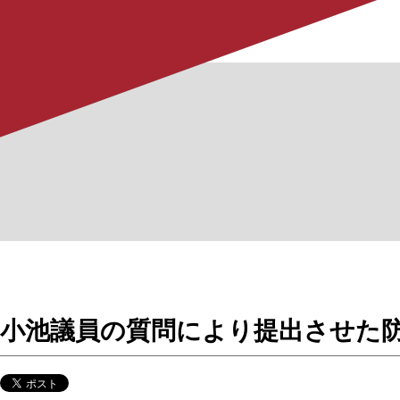
小池議員の質問により提出させた