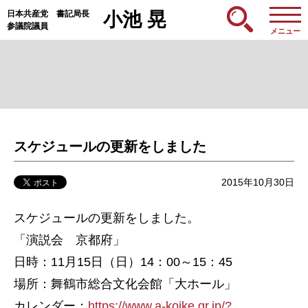
日本共産党 書記局長
小池 晃
参議院議員
メニュー
スケジュールの更新をしました
2015年10月30日
スケジュールの更新をしました。
「演説会 京都府」
日時：11月15日（日）14：00～15：45
場所：舞鶴市総合文化会館「大ホール」
カレンダー：
https://www.a-koike.gr.jp/?