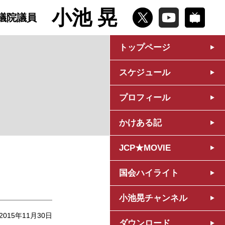
小池 晃
議院議員
トップページ
スケジュール
プロフィール
かけある記
JCP★MOVIE
国会ハイライト
小池晃チャンネル
2015年11月30日
ダウンロード