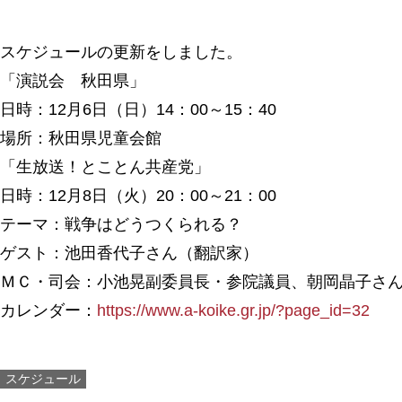
スケジュールの更新をしました。
「演説会 秋田県」
日時：12月6日（日）14：00～15：40
場所：秋田県児童会館
「生放送！とことん共産党」
日時：12月8日（火）20：00～21：00
テーマ：戦争はどうつくられる？
ゲスト：池田香代子さん（翻訳家）
ＭＣ・司会：小池晃副委員長・参院議員、朝岡晶子さ
カレンダー：
https://www.a-koike.gr.jp/?page_id=32
スケジュール