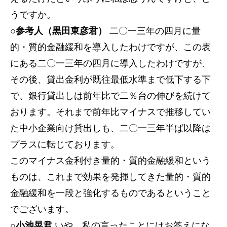
うですか。
○参考人（黒田東彦君）
二〇一三年の四月に量
的・質的金融緩和を導入したわけですが、この表
にある二〇一三年の四月に導入したわけですが、
その後、貸出金利が既往最低水準まで低下する下
で、銀行貸出しは前年比で二％台の伸びを続けて
おります。それまで前年比マイナスで推移してい
た中小企業向け貸出しも、二〇一三年半ば以降は
プラスに転じております。
このマイナス金利付き量的・質的金融緩和という
ものは、これまで効果を発揮してきた量的・質的
金融緩和を一段と強化するものであるということ
でございます。
○小池晃君
いや、私の言ったことにはお答えにな