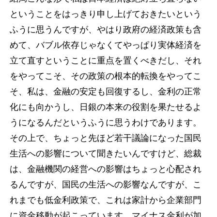
ということをはっきり申し上げておきたいという
ふうに思うんですが、やはり政府の経済政策も含
めて、バブル依存じゃなくてやっぱり実体経済を
立て直すということに重点を置くべきだし、それ
をやってこそ、その政策の根本的転換をやってこ
そ、私は、金融の安定も回復するし、金利の正常
化にも向かうし、日銀の本来の役割を果たせるよ
うになるんだというふうに思うわけであります。
その上で、ちょっと先ほど若干議論になった国民
生活への影響について聞きたいんですけど、総裁
は、金融機関の経営への影響はちょっと心配され
るんですが、国民の生活への影響なんですが、こ
れまでも低金利政策で、これは家計から企業部門
に資金移動が起こっています。マイナス金利が加