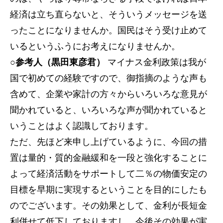
経済は立ち直らないと、そういうメッセージを送
ったことになりませんか。国民はそう受け止めて
いるというふうにお考えになりませんか。
○参考人（黒田東彦君）
マイナス金利政策は我が
国で初めての経験ですので、御指摘のような声も
含めて、企業や家計の方々からいろいろな意見が
聞かれていると、いろいろな声が聞かれていると
いうことはよく認識しております。
ただ、先ほど来申し上げているように、今回の措
置は量的・質的金融緩和を一段と強化することに
よって経済活動をサポートして二％の物価安定の
目標を早期に実現するということを目的にしたも
のでございます。その効果として、金利が長短金
利併せて低下しておりますし、今後その効果が実