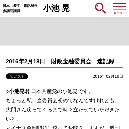
日本共産党 書記局長
小池 晃
参議院議員
メニュー
2016年2月18日 財政金融委員会 速記録
2016年02月19日
○小池晃君
日本共産党の小池晃です。
ちょっと私、当委員会初めてなんですけれども、
大門さん戻ってくるまで時々立たせていただきた
いと。
マイナス金利問題に絞ってお聞きしますが、週刊