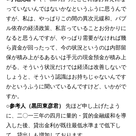
っていないんではないかなというふうに思うんで
すが、私は、やっぱりこの間の異次元緩和、バブ
ル依存の経済政策、私言っていることお分かりに
なると思うんですが、やっぱり需要がなければ幾
ら資金が回ったって、今の状況というのは内部留
保が積み上がるあるいは手元の現金預金が積み上
がる、そういう状況だけでは経済は改善しないで
しょうと、そういう認識はお持ちじゃないんです
かというふうに聞いているんですけど、いかがで
すか。
○参考人（黒田東彦君）
先ほど申し上げたよう
に、二〇一三年の四月に量的・質的金融緩和を導
入した後、貸出金利が既往最低水準まで低下し
て、貸出しも増加しております。