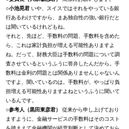
○小池晃君
いや、スイスではそれをやっている銀
行あるわけですから、まあ独自性の強い銀行だと
は聞いているけれどもね。
それと、先ほど、手数料の問題、手数料を含めた
ら、これは家計負担が増える可能性ありますよ
ね。だって、財務大臣は手数料の問題について調
査させているというふうに答弁したんだから。手
数料は金利の問題とは関係ありませんじゃないん
ですよ、聞いているのは。手数料が、やっぱり負
担増える可能性ありますよねというふうに聞いて
いるんです。
○参考人（黒田東彦君）
従来から申し上げており
ますように、金融サービスの手数料はそのコスト
を踏まえて金融機関が経営判断として決めておら