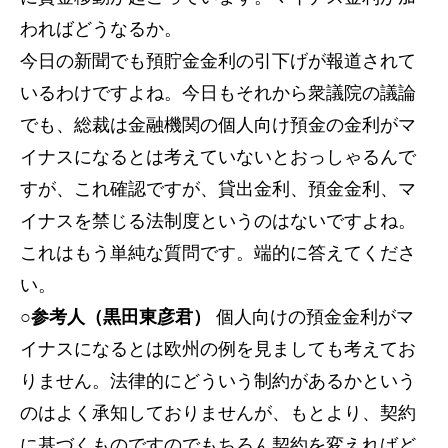
わればどうなるか。
今日の新聞でも預貯金金利の引下げが報道されて
いるわけですよね。今日もそれから衆議院の議論
でも、総裁は金融機関の個人向け預金の金利がマ
イナスになるとは考えていないとおっしゃるんで
すが、これ確認ですが、貸出金利、預金金利、マ
イナスを禁じる法制度というのはないですよね。
これはもう単純な質問です。端的に答えてくださ
い。
○参考人（黒田東彦君）
個人向けの預金金利がマ
イナスになるとは欧州の例を見ましても考えてお
りません。法律的にどういう制約があるかという
のはよく承知しておりませんが、もとより、契約
に基づくものですのでもちろん契約を変えればど