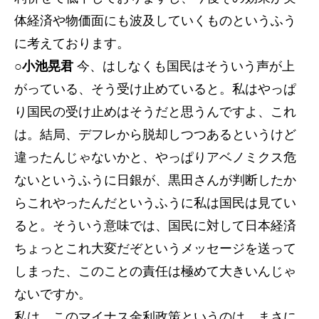
体経済や物価面にも波及していくものというふう
に考えております。
○小池晃君
今、はしなくも国民はそういう声が上
がっている、そう受け止めていると。私はやっぱ
り国民の受け止めはそうだと思うんですよ、これ
は。結局、デフレから脱却しつつあるというけど
違ったんじゃないかと、やっぱりアベノミクス危
ないというふうに日銀が、黒田さんが判断したか
らこれやったんだというふうに私は国民は見てい
ると。そういう意味では、国民に対して日本経済
ちょっとこれ大変だぞというメッセージを送って
しまった、このことの責任は極めて大きいんじゃ
ないですか。
私は、このマイナス金利政策というのは、まさに