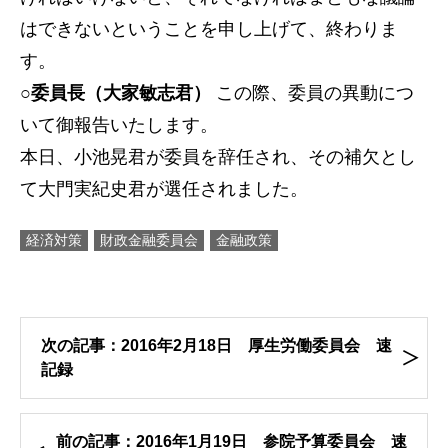
はできないということを申し上げて、終わりま
す。
○委員長（大家敏志君）
この際、委員の異動につ
いて御報告いたします。
本日、小池晃君が委員を辞任され、その補欠とし
て大門実紀史君が選任されました。
経済対策
財政金融委員会
金融政策
次の記事：2016年2月18日 厚生労働委員会 速
記録
前の記事：2016年1月19日 参院予算委員会 速