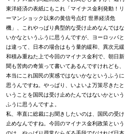
東洋経済の表紙にもこれ「マイナス金利発動！リ
ーマンショック以来の黄信号点灯 世界経済危
機」、これやっぱり典型的な受け止めなんではな
いかなというふうに思うんですが、ヨーロッパと
は違って、日本の場合はもう量的緩和、異次元緩
和積み重ねた上で今回のマイナス金利で、朝日新
聞も苦肉の奇策って書いてあるんですけれども、
本当にこれ国民の実感ではないかなというふうに
思うんですね。やっぱり、いよいよ万策尽きたと
いうことを国民は受け止めたんではないかという
ふうに思うんですよ。
私、率直に総裁にお聞きしたいのは、国民の受け
止めなんですね。今回のマイナス金利政策という
のは、やっぱり尋常ならざる手段でなければ日本