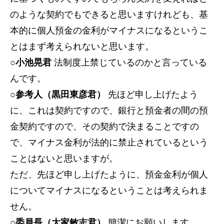
のような契約でもできると思いますけれども、基
本的に個人預金の金利がマイナスになるというこ
とはまず考えられないと思います。
○小池晃君
法制度上禁じているのかと言っている
んです。
○参考人（黒田東彦君）
先ほど申し上げたよう
に、これは契約ですので、銀行と預金者の間の預
金契約ですので、その契約で決まることですの
で、マイナス金利が法的に禁止されているという
ことはないと思いますが。
ただ、先ほど申し上げたように、預金金利が個人
についてマイナスになるということは考えられま
せん。
○委員長（大家敏志君）
簡潔にお願いします。