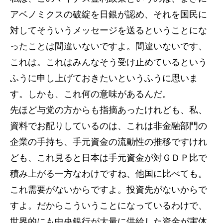
アベノミクスの破綻を日銀が認め、それを国民に
対してそういうメッセージを送るということにな
ったことは間違いないですよ。間違いないです、
これは。これはみんなそう受け止めているという
ふうに申し上げておきたいというふうに思いま
す。しかも、これ何の意味があるんだ。
先ほど与党の方からも指摘あったけれども、私、
資料でお配りしているのは、これは非金融部門の
企業の手持ち、手元資金の流動性の推移ですけれ
ども、これ見ると日本は手元資金が対ＧＤＰ比で
積み上がる一方なわけですね、他国に比べても。
これ需要がないからですよ。投資先がないからで
すよ。だからこういうことになっているわけで、
世界的にも中央銀行が大量に供給した資金が実体