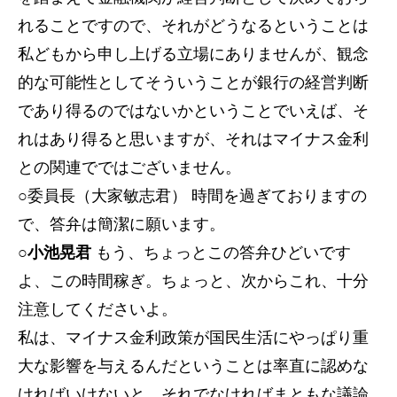
れることですので、それがどうなるということは
私どもから申し上げる立場にありませんが、観念
的な可能性としてそういうことが銀行の経営判断
であり得るのではないかということでいえば、そ
れはあり得ると思いますが、それはマイナス金利
との関連でではございません。
○委員長（大家敏志君） 時間を過ぎておりますの
で、答弁は簡潔に願います。
○小池晃君
もう、ちょっとこの答弁ひどいです
よ、この時間稼ぎ。ちょっと、次からこれ、十分
注意してくださいよ。
私は、マイナス金利政策が国民生活にやっぱり重
大な影響を与えるんだということは率直に認めな
ければいけないと、それでなければまともな議論