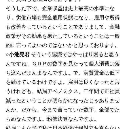
そうした下で、企業収益は史上最高の水準にな
り、労働市場も完全雇用状態になり、雇用や所得
も改善をしているということでありまして、金融
政策がその効果を果たしているということは一般
的に言ってよいのではないかと思っております。
○小池晃君
そういう認識ではやっぱり困ると思う
んですね。ＧＤＰの数字を見たって個人消費は落
ち込んだまんまなんですよ。で、実質賃金は低下
を続けているわけですよ。雇用は良くなったと言
うけれども、結局アベノミクス、三年間で正社員
減ったということが明らかになったじゃありませ
んか。だから、今まで言っていた数字、全部でた
らめなんですよ。粉飾決算なんですよ。
結局こんな形で私は日本経済は絶対立ち直らない