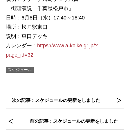
「街頭演説 千葉県松戸市」
日時：6月8日（水）17:40～18:40
場所：松戸駅東口
説明：東口デッキ
カレンダー：
https://www.a-koike.gr.jp/?
page_id=32
スケジュール
次の記事：スケジュールの更新をしました
前の記事：スケジュールの更新をしました