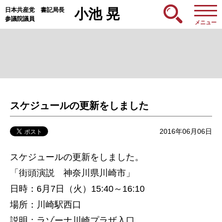
日本共産党 書記局長
小池 晃
参議院議員
メニュー
スケジュールの更新をしました
2016年06月06日
スケジュールの更新をしました。
「街頭演説 神奈川県川崎市」
日時：6月7日（火）15:40～16:10
場所：川崎駅西口
説明：ラゾーナ川崎プラザ入口