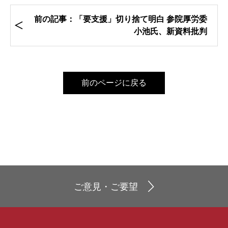
前の記事：「要支援」切り捨て明白 参院厚労委
小池氏、新資料批判
前のページに戻る
ご意見・ご要望