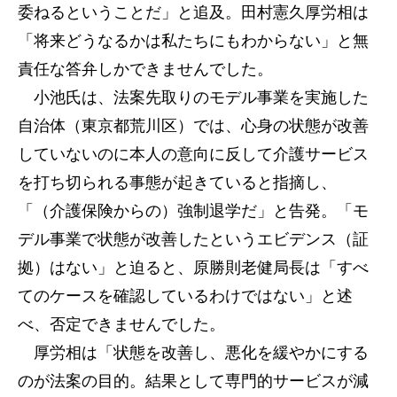
委ねるということだ」と追及。田村憲久厚労相は
「将来どうなるかは私たちにもわからない」と無
責任な答弁しかできませんでした。
小池氏は、法案先取りのモデル事業を実施した
自治体（東京都荒川区）では、心身の状態が改善
していないのに本人の意向に反して介護サービス
を打ち切られる事態が起きていると指摘し、
「（介護保険からの）強制退学だ」と告発。「モ
デル事業で状態が改善したというエビデンス（証
拠）はない」と迫ると、原勝則老健局長は「すべ
てのケースを確認しているわけではない」と述
べ、否定できませんでした。
厚労相は「状態を改善し、悪化を緩やかにする
のが法案の目的。結果として専門的サービスが減