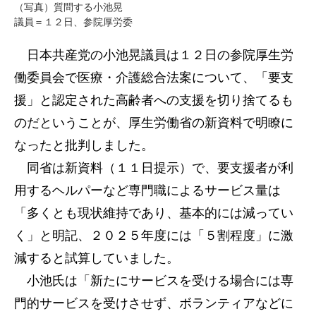
（写真）質問する小池晃
議員＝１２日、参院厚労委
日本共産党の小池晃議員は１２日の参院厚生労
働委員会で医療・介護総合法案について、「要支
援」と認定された高齢者への支援を切り捨てるも
のだということが、厚生労働省の新資料で明瞭に
なったと批判しました。
同省は新資料（１１日提示）で、要支援者が利
用するヘルパーなど専門職によるサービス量は
「多くとも現状維持であり、基本的には減ってい
く」と明記、２０２５年度には「５割程度」に激
減すると試算していました。
小池氏は「新たにサービスを受ける場合には専
門的サービスを受けさせず、ボランティアなどに