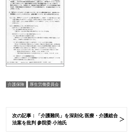
介護保険
厚生労働委員会
次の記事：「介護難民」を深刻化 医療・介護総合
法案を批判 参院委 小池氏