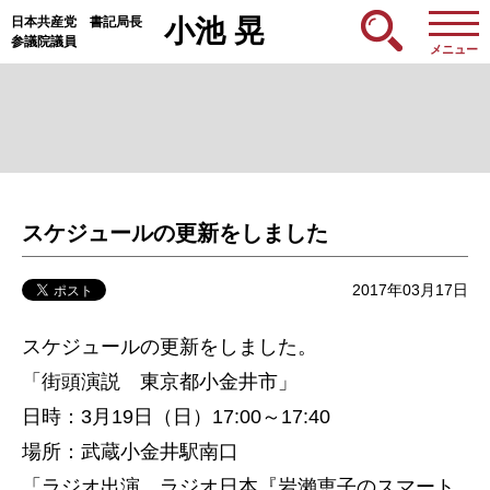
日本共産党 書記局長
小池 晃
参議院議員
メニュー
スケジュールの更新をしました
2017年03月17日
スケジュールの更新をしました。
「街頭演説 東京都小金井市」
日時：3月19日（日）17:00～17:40
場所：武蔵小金井駅南口
「ラジオ出演 ラジオ日本『岩瀨恵子のスマート