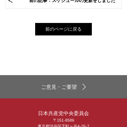
前の記事：スケジュールの更新をしました
前のページに戻る
ご意見・ご要望
日本共産党中央委員会
〒151-8586
東京都渋谷区千駄ヶ谷4-26-7