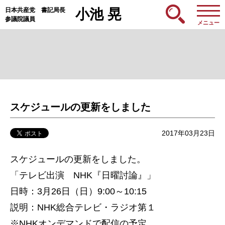
日本共産党 書記局長
小池 晃
参議院議員
メニュー
スケジュールの更新をしました
2017年03月23日
スケジュールの更新をしました。
「テレビ出演 NHK『日曜討論』」
日時：3月26日（日）9:00～10:15
説明：NHK総合テレビ・ラジオ第１
※NHKオンデマンドで配信の予定