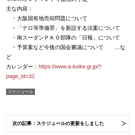
主な内容：
・大阪国有地売却問題について
・「テロ等準備罪」を新設する法案について
・南スーダンＰＫＯ部隊の「日報」について
・予算案など今後の国会審議について …な
ど
カレンダー：
https://www.a-koike.gr.jp/?
page_id=32
スケジュール
次の記事：スケジュールの更新をしました