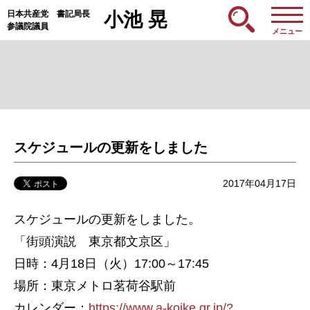
日本共産党 書記局長
小池 晃
参議院議員
メニュー
スケジュールの更新をしました
2017年04月17日
スケジュールの更新をしました。
「街頭演説 東京都文京区」
日時：4月18日（火）17:00～17:45
場所：東京メトロ茗荷谷駅前
カレンダー：
https://www.a-koike.gr.jp/?