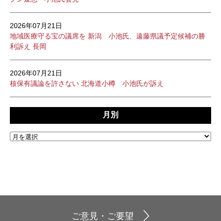
2026年07月21日
地域医療守る宝の議席を 新潟 小池氏、遠藤県議予定候補の勝
利訴え 長岡
2026年07月21日
核保有議論を許さない 北海道小樽 小池氏が訴え
月別
ご意見・ご要望