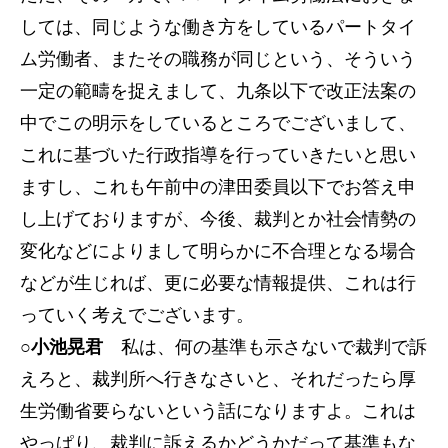
しては、同じような働き方をしているパートタイ
ム労働者、またその職務が同じという、そういう
一定の範疇を捉えまして、九条以下で改正法案の
中でこの明示をしているところでございまして、
これに基づいた行政指導を行っていきたいと思い
ますし、これも午前中の津田委員以下でお答え申
し上げておりますが、今後、裁判とか社会情勢の
変化などによりまして明らかに不合理となる場合
などが生じれば、更に必要な情報提供、これは行
っていく考えでございます。
○小池晃君
私は、何の基準も示さないで裁判で訴
えろと、裁判所へ行きなさいと、それだったら厚
生労働省要らないという話になりますよ。これは
やっぱり、裁判に訴えるかどうかだって基準もな