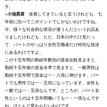
す。
○小池晃君
改善してきていると言うけれども、七
年前に比べて二ポイントでしかないわけですね。
今、様々な社会的な状況が違うんだというお話あ
りましたけれども、ただ、日本の中だけ見たっ
て、パートのやっぱり女性労働者だけ特別な状況
にあるわけですよ。
この十五年間の勤続年数別の賃金比較見ますと、
勤続十五年後の賃金水準で見ますと、一般男性は
勤続十五年間で賃金は一・八倍に伸びます。パー
トでも男性では一・五倍になっています。女性も
一般では一・五倍なんです。ところが、パート女
性というのは十五年間働いても一・一倍なんです
ね。ほとんど変わらないわけです。