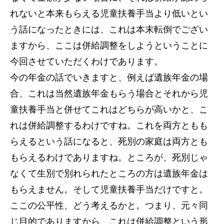
れないと本来もらえる児童扶養手当より低いとい
う話になったときには、これは本末転倒でござい
ますから、ここは併給調整をしようということに
今回させていただくわけであります。
今の年金の話でいきますと、例えば遺族年金の場
合、これは当然遺族年金もらう場合とそれから児
童扶養手当と併せてこれはどちらが高いかと、こ
れは併給調整するわけですね。これを両方ともも
らえるという話になると、死別の家庭は両方とも
もらえるわけでありますね。ところが、死別じゃ
なくて生別で別れられたところの方は遺族年金は
もらえません。そして児童扶養手当だけですと。
ここの公平性、どう考えるかと。つまり、元々同
じ目的でありますから、これは併給調整という形