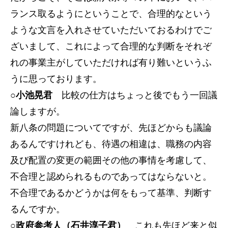
ランス取るようにということで、合理的なという
ような文言を入れさせていただいておるわけでご
ざいまして、これによって合理的な判断をそれぞ
れの事業主がしていただければ有り難いというふ
うに思っております。
○小池晃君
比較の仕方はちょっと後でもう一回議
論しますが。
新八条の問題についてですが、先ほどからも議論
あるんですけれども、待遇の相違は、職務の内容
及び配置の変更の範囲その他の事情を考慮して、
不合理と認められるものであってはならないと。
不合理であるかどうかは何をもって基準、判断す
るんですか。
○政府参考人（石井淳子君）
これも先ほど来と似