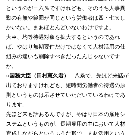
というのが三六％ですけれども、そのうち人事異
動の有無や範囲が同じという労働者は四・七％し
かいない。まあほとんどいないわけですよ。
大臣、均等待遇対象を拡大するというのであれ
ば、やはり無期要件だけではなくて人材活用の仕
組みの違いも削除すべきだったんじゃないです
か。
○国務大臣（田村憲久君）
八条で、先ほど来話が
出ておりますけれども、短時間労働者の待遇の原
則というものは示させていただいているわけであ
ります。
先ほど来も話あるんですが、やはり日本の雇用シ
ステムというものが、長期雇用の中において人材
育成しながらというふうな形で、人材活用という