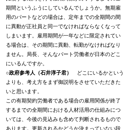
期間というふうにしているんでしょうか。無期雇
用のパートなどの場合は、定年までの全期間の間
に異動が正社員と同一でなければならなくなって
しまいます。雇用期間が一年などに限定されてい
る場合は、その期間に異動、転勤がなければなり
ません。局長、そんなパート労働者が日本のどこ
にいるんですか。
○政府参考人（石井淳子君）
どこにいるかという
よりも、考え方をまず御説明をさせていただきた
いと思います。
この有期契約労働者である場合の雇用関係が終了
するまでの全期間における人材活用の仕組みにつ
いては、今後の見込みも含めて判断されるもので
あります。更新されるかどうか決まっていない段