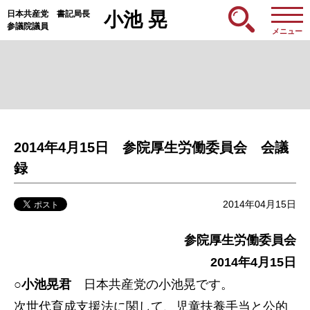
日本共産党 書記局長
小池 晃
参議院議員
メニュー
2014年4月15日 参院厚生労働委員会 会議
録
2014年04月15日
参院厚生労働委員会
2014年4月15日
○小池晃君
日本共産党の小池晃です。
次世代育成支援法に関して、児童扶養手当と公的