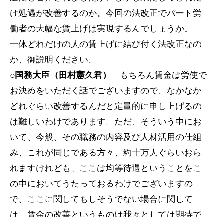
け処遇が改善するのか。今回の法改正でパート労
働者の大幅な賃上げは実現するんでしょうか。
一体どれだけの人の賃上げに結び付く法改正なの
か、御説明ください。
○国務大臣（田村憲久君）
もちろん賃金は労使で
お決めをいただく話でございますので、なかなか
どれぐらい改善するんだと定量的に申し上げるの
は難しいわけであります。ただ、そういう中にお
いて、今般、その職務の内容及び人材活用の仕組
み、これが同じである方々、約十万人ぐらいおら
れますけれども、ここは均等待遇ということをこ
の中においてうたっておるわけでございますの
で、ここに関してもしそうでない場合に関して
は、賃金の改善というものは我々としては期待で