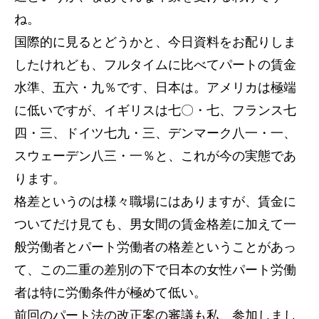
ね。
国際的に見るとどうかと、今日資料をお配りしま
したけれども、フルタイムに比べてパートの賃金
水準、五六・九％です、日本は。アメリカは極端
に低いですが、イギリスは七〇・七、フランス七
四・三、ドイツ七九・三、デンマーク八一・一、
スウェーデン八三・一％と、これが今の実態であ
ります。
格差というのは様々職場にはありますが、賃金に
ついてだけ見ても、男女間の賃金格差に加えて一
般労働者とパート労働者の格差ということがあっ
て、この二重の差別の下で日本の女性パート労働
者は特に労働条件が極めて低い。
前回のパート法の改正案の審議も私、参加しまし