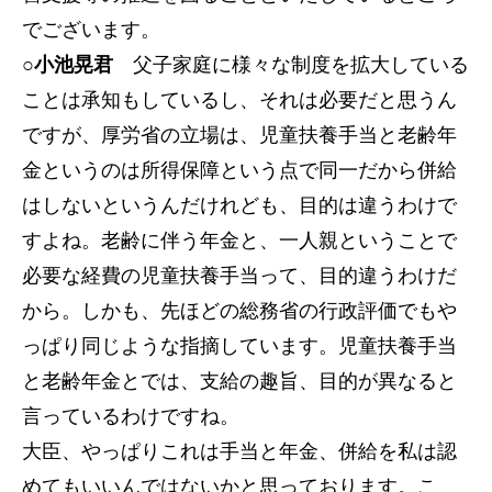
でございます。
○小池晃君
父子家庭に様々な制度を拡大している
ことは承知もしているし、それは必要だと思うん
ですが、厚労省の立場は、児童扶養手当と老齢年
金というのは所得保障という点で同一だから併給
はしないというんだけれども、目的は違うわけで
すよね。老齢に伴う年金と、一人親ということで
必要な経費の児童扶養手当って、目的違うわけだ
から。しかも、先ほどの総務省の行政評価でもや
っぱり同じような指摘しています。児童扶養手当
と老齢年金とでは、支給の趣旨、目的が異なると
言っているわけですね。
大臣、やっぱりこれは手当と年金、併給を私は認
めてもいいんではないかと思っております。こ