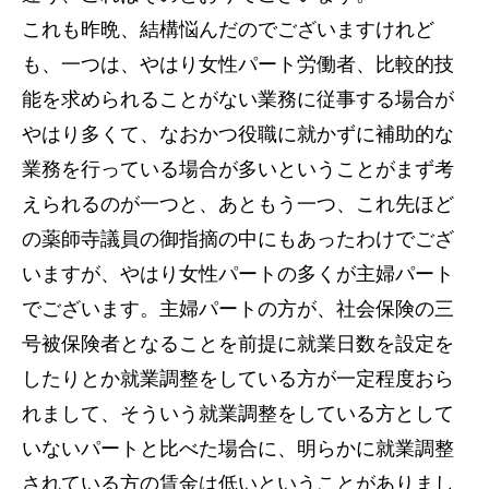
これも昨晩、結構悩んだのでございますけれど
も、一つは、やはり女性パート労働者、比較的技
能を求められることがない業務に従事する場合が
やはり多くて、なおかつ役職に就かずに補助的な
業務を行っている場合が多いということがまず考
えられるのが一つと、あともう一つ、これ先ほど
の薬師寺議員の御指摘の中にもあったわけでござ
いますが、やはり女性パートの多くが主婦パート
でございます。主婦パートの方が、社会保険の三
号被保険者となることを前提に就業日数を設定を
したりとか就業調整をしている方が一定程度おら
れまして、そういう就業調整をしている方として
いないパートと比べた場合に、明らかに就業調整
されている方の賃金は低いということがありまし