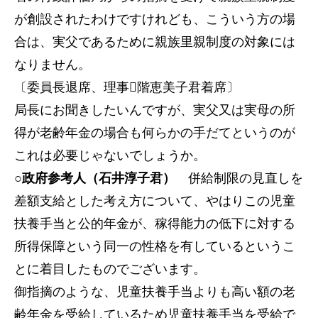
が創設されたわけですけれども、こういう方の場
合は、実父であるために親族里親制度の対象には
なりません。
〔委員長退席、理事階恵美子君着席〕
局長にお聞きしたいんですが、実父又は実母の所
得が老齢年金の場合も何らかの手だてというのが
これは必要じゃないでしょうか。
○政府参考人（石井淳子君）
併給制限の見直しを
差額支給とした考え方について、やはりこの児童
扶養手当と公的年金が、稼得能力の低下に対する
所得保障という同一の性格を有しているというこ
とに着目したものでございます。
御指摘のような、児童扶養手当よりも高い額の老
齢年金を受給しているため児童扶養手当を受給で