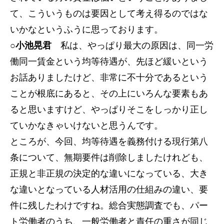
て、こういうものは要因として考え得るのではな
いかなというふうに思っております。
○小池晃君
私は、やっぱり最大の原因は、同一労
働同一賃金という均等待遇が、先ほど緩いという
お話ありましたけど、非常に不十分であるという
ことが根底にあると、その上にいろんな要素もあ
ると思いますけど、やっぱりそこをしっかり正し
ていかなきゃいけないと思うんです。
ところが、今回、均等待遇を義務付ける現行第八
条について、無期要件は削除しましたけれども、
正規と非正規の決定的な違いになっている、大き
な違いとなっている人材活用の仕組みの違い、要
件に残したわけですね。総合実態調査でも、パー
ト労働者のうち、一般労働者と責任の重さが同じ