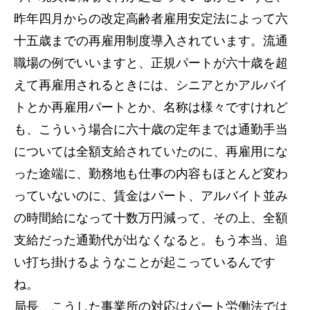
昨年四月からの改定高齢者雇用安定法によって六
十五歳までの再雇用制度導入されています。流通
職場の例でいいますと、正規パートが六十歳を超
えて再雇用されるときには、シニアとかアルバイ
トとか再雇用パートとか、名称は様々ですけれど
も、こういう場合に六十歳の定年までは通勤手当
については全額支給されていたのに、再雇用にな
った途端に、勤務地も仕事の内容もほとんど変わ
っていないのに、賃金はパート、アルバイト並み
の時間給になって十数万円減って、その上、全額
支給だった通勤代が出なくなると。もう本当、追
い打ち掛けるようなことが起こっているんです
ね。
局長、こうした事業所の対応はパート労働法では