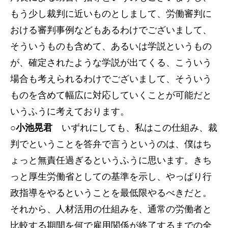
もう少し裁判に近いものとしまして、労働審判に
おける審判事例などもあるわけでございまして、
そういうものも含めて、あるいは学説というもの
が、確定されたような学説が出てくる、こういう
場合も考えられるわけでございまして、そういう
ものを含めて幅広に対応していくことが可能だと
いうふうに考えております。
○小池晃君
いずれにしても、私はこの仕組み、裁
判でということを答弁で言うというのは、僕はち
ょっと無責任過ぎるというふうに思います。きち
っと厚生労働省としての基準を示し、やっぱり行
政指導をやるということを最低限やるべきだと。
それから、人材活用の仕組みを、通常の労働者と
比較する期間を何で雇用関係が終了するまでの全