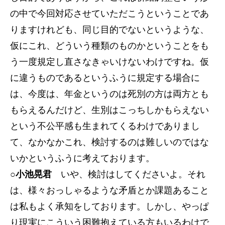
の中で今回対応させていただこうということであ
りますけれども、同じ目的でないというような、
仮にこれ、どういう種類のものかということをも
う一度規定し直さなきゃいけないわけですね。仮
に違うものであるというふうに規定する場合に
は、今度は、年金というのは死別の方は両方とも
もらえるんだけど、生別はこっちしかもらえない
という不公平感も生まれてくるわけでありまし
て、なかなかこれ、検討するのは難しいのではな
いかというふうに考えております。
○小池晃君
いや、検討はしてくださいよ。それ
は、様々おっしゃるような矛盾とか課題あること
は私もよく承知をしております。しかし、やっぱ
り現実にこういう困難抱えている方もいるわけで