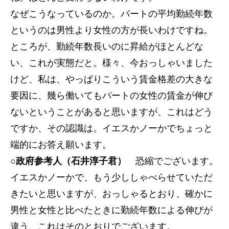
なぜこうなっているのか。パートの平均勤続年数
というのは男性より女性の方が長いわけですね。
ところが、勤続年数長いのに昇給がほとんどな
い、これが実態だと。様々、今おっしゃいました
けど、私は、やっぱりこういう賃金格差の大きな
要因に、幾ら働いてもパートの女性の賃金が伸び
ないということがあると思いますが、これはどう
ですか、その認識は。イエスかノーかでちょっと
端的にお答え願います。
○政府参考人（石井淳子君）
恐縮でございます。
イエスかノーかで、もう少ししゃべらせていただ
きたいと思いますが、おっしゃるとおり、確かに
男性と女性と比べたときに勤続年数による伸びが
違う、これはそのとおりでございます。