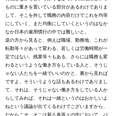
ものに重きを置いている部分があるわけでありま
して、そこを外して職務の内容だけでこれを均等
にしていく、また均衡にしていくというのはなか
なか日本の雇用慣行の中では難しいと。
逆の方から見ると、例えば職場、勤務地、これが
転勤等々があって変わる、若しくは労働時間が一
定ではない、残業等々もある、さらには職務も変
わるというような働き方をしている人と、そうじ
ゃない人たちを一緒でいいのかと、裏から見れば
ですよ、そういうような話もあるわけでありまし
て、それは、そうじゃない働き方をしている人か
らしてみれば、それは一緒というのはおかしいよ
ねという議論が出てくるわけでございますから、
だからこそ、そこは新八条等々の中において、バ