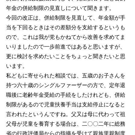
年金の併給制限の見直しについて聞きます。
今回の改正は、併給制限を見直して、年金額が手
当を下回るときはその差額分を支給するというも
ので、これは我が党もかねてから改善を求めてま
いりましたので一歩前進ではあると思いますが、
更に検討を求めたいことをちょっと聞きたいと思
います。
私どもに寄せられた相談では、五歳のお子さんを
持つ六十歳のシングルファーザーの方で、定年退
職後に老齢年金受給の手続をしたけれども、併給
制限があるので児童扶養手当は支給停止になると
言われたというんですね。父又は母に代わって祖
父母が児童を養育する場合は、二〇〇二年に総務
省の行政評価局からの指摘を受けて親族里親制度