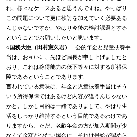
れ、様々なケースあると思うんですね。やっぱり
この問題について更に検討を加えていく必要ある
んじゃないですか。やはり今後の検討課題とする
ということでお願いしたいと思います。
○国務大臣（田村憲久君）
公的年金と児童扶養手
当は、お互いに、先ほど局長が申し上げましたと
おり、これは稼得能力の低下等々に対する所得保
障であるということであります。
言われている意味は、年金と児童扶養手当はそう
いう所得保障ではあるけど内容が違うんじゃない
かと。しかし目的は一緒でありまして、やはり生
活をしっかり維持するという目的であるわけであ
りますから、ただ、老齢年金の方が加入期間が少
なくて金額が少ない場合に、それは併給が認めら