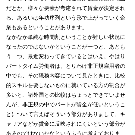
だとか、様々な要素が考慮されて賃金が決定され
る、あるいは年功序列という形で上がっていく企
業もあるということがあります。
なかなか単純な時間割ということが難しい状況に
なったのではないかということが一つと、あとも
う一つ、最近変わってきているとはいえ、やはり
パートタイム労働者は、とりわけ非正規雇用者の
中でも、その職務内容について見たときに、比較
的スキルを要しないものに就いている方の割合が
多いと。諸外国との比較はちょっとできていませ
んが、非正規の中でパートが賃金が低いというこ
とについて言えばそういう部分がありまして、キ
ャリアなどが賃金に反映されにくいという部分が
あるのではないかなというふうに考えておりま