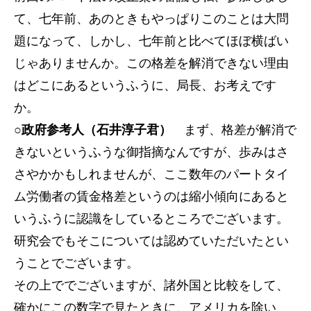
て、七年前、あのときもやっぱりこのことは大問
題になって、しかし、七年前と比べてほぼ横ばい
じゃありませんか。この格差を解消できない理由
はどこにあるというふうに、局長、お考えです
か。
○政府参考人（石井淳子君）
まず、格差が解消で
きないというふうな御指摘なんですが、歩みはさ
さやかかもしれませんが、ここ数年のパートタイ
ム労働者の賃金格差というのは縮小傾向にあると
いうふうに認識をしているところでございます。
研究会でもそこについては認めていただいたとい
うことでございます。
その上ででございますが、諸外国と比較をして、
確かにこの数字で見たときに、アメリカを除い