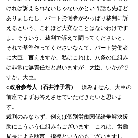
ければ訴えられないじゃないかという話も先ほど
ありましたし、パート労働者がやっぱり裁判に訴
えるという、これほど大変なことはないわけです
よ。そういう、裁判で訴えて闘ってくださいと、
それで基準作ってくださいなんて、パート労働者
に大臣、言えますか。私はこれは、八条の仕組み
は非常に無責任だと思いますが、大臣、いかがで
すか。大臣。
○政府参考人（石井淳子君）
済みません、大臣の
前座でまずお答えさせていただきたいと思いま
す。
裁判のみならず、例えば個別労働関係紛争解決援
助にこういう仕組みもございます。これは、労働
局長による助言、指導というのもございますし、