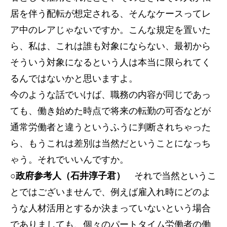
居を伴う配転が想定される、そんなケースってレ
ア中のレアじゃないですか。こんな規定を置いた
ら、私は、これは誰も対象にならない、最初から
そういう対象になるという人は本当に限られてく
るんではないかと思いますよ。
今のような話でいけば、職務の内容が同じであっ
ても、働き始めた時点で将来の転勤の可否などが
通常労働者と違うというふうに判断されちゃった
ら、もうこれは差別は当然だということになっち
ゃう。それでいいんですか。
○政府参考人（石井淳子君）
それで当然というこ
とではございませんで、例えば雇入れ時にどのよ
うな人材活用とするか決まっていないという場合
でありましても、個々のパートタイム労働者の働