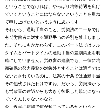
ということでなければ、やっぱり均等待遇を広げ
ていくということにはならないということを重ね
て申し上げたいというふうに思います。
それから、通勤手当のこと。労契法の二十条では
有期労働者に対する通勤手当の差別を禁止しまし
た。それにもかかわらず、このパート法ではフル
タイムとパートタイムの通勤手当の差別禁止を明
確にしていません。労政審の建議でも、一律に均
衡確保の努力義務の対象外とすることは適当では
ないとされているのに、法案の十条では通勤手当
その他残されたわけですね。だから、労契法から
も労政審の建議からも大きく後退した規定になっ
ているんじゃないかなと。
今、現実に職場で何が起こっているかというと、