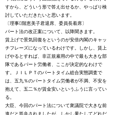
すから、どういう形で答え出せるか、やっぱり検
討していただきたいと思います。
〔理事階恵美子君退席、委員長着席〕
パート法の改正案について、以降聞きます。
賃上げで景気回復をというのが安倍内閣のキャッ
チフレーズになっているわけです。しかし、賃上
げやるとすれば、非正規雇用の中で最も大きな部
隊であるパート労働者、ここが決定的なわけで
す。ＪＩＬＰＴのパートタイム総合実態調査で
は、五九％のパートタイム労働者が不満、不安を
抱えて、五二％が賃金安いというふうに言ってい
る。
大臣、今回のパート法について衆議院で大きな前
進だと答弁されましたが、しかし果たしてどれだ