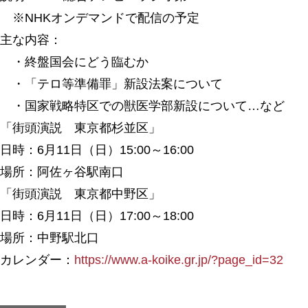
※NHKオンデマンドで配信の予定
主な内容：
・終盤国会にどう臨むか
・「テロ等準備罪」新設法案について
・国家戦略特区での獣医学部新設について…など
「街頭演説 東京都杉並区」
日時：6月11日（日）15:00～16:00
場所：阿佐ヶ谷駅南口
「街頭演説 東京都中野区」
日時：6月11日（日）17:00～18:00
場所：中野駅北口
カレンダー：
https://www.a-koike.gr.jp/?page_id=32