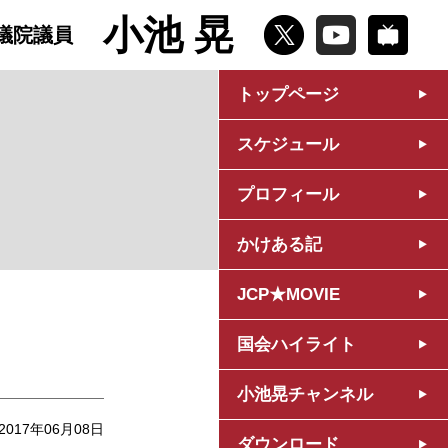
小池 晃
議院議員
トップページ
スケジュール
プロフィール
かけある記
JCP★MOVIE
国会ハイライト
小池晃チャンネル
2017年06月08日
ダウンロード