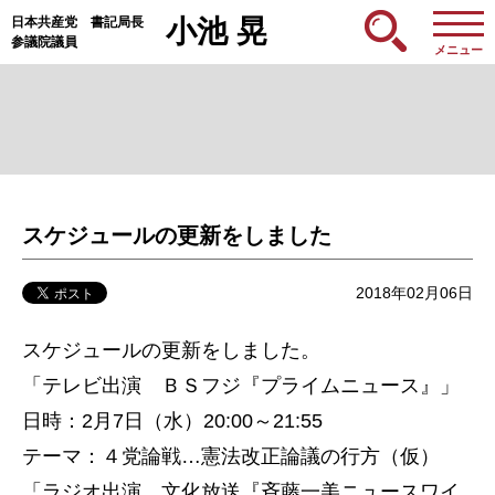
日本共産党 書記局長
小池 晃
参議院議員
メニュー
スケジュールの更新をしました
2018年02月06日
スケジュールの更新をしました。
「テレビ出演 ＢＳフジ『プライムニュース』」
日時：2月7日（水）20:00～21:55
テーマ：４党論戦…憲法改正論議の行方（仮）
「ラジオ出演 文化放送『斉藤一美ニュースワイ