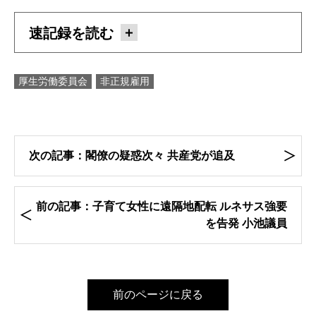
速記録を読む
厚生労働委員会
非正規雇用
次の記事：閣僚の疑惑次々 共産党が追及
前の記事：子育て女性に遠隔地配転 ルネサス強要
を告発 小池議員
前のページに戻る