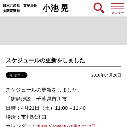
日本共産党 書記局長
小池 晃
参議院議員
メニュー
スケジュールの更新をしました
2018年04月20日
スケジュールの更新をしました。
「街頭演説 千葉県市川市」
日時：4月21日（土）11:00～11:40
場所：市川駅北口
カレンダー：
https://www.a-koike.gr.jp/?