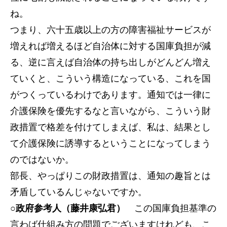
ね。
つまり、六十五歳以上の方の障害福祉サービスが
増えれば増えるほど自治体に対する国庫負担が減
る、逆に言えば自治体の持ち出しがどんどん増え
ていくと、こういう構造になっている、これを国
がつくっているわけであります。通知では一律に
介護保険を優先するなと言いながら、こういう財
政措置で格差を付けてしまえば、私は、結果とし
て介護保険に誘導するということになってしまう
のではないか。
部長、やっぱりこの財政措置は、通知の趣旨とは
矛盾しているんじゃないですか。
○政府参考人（藤井康弘君）
この国庫負担基準の
言わば仕組み方の問題でございますけれども、こ