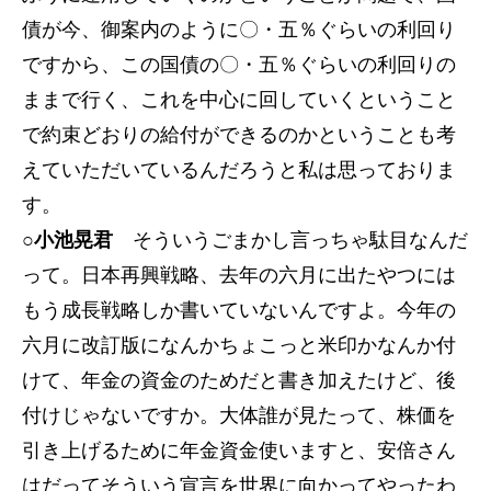
債が今、御案内のように〇・五％ぐらいの利回り
ですから、この国債の〇・五％ぐらいの利回りの
ままで行く、これを中心に回していくということ
で約束どおりの給付ができるのかということも考
えていただいているんだろうと私は思っておりま
す。
○小池晃君
そういうごまかし言っちゃ駄目なんだ
って。日本再興戦略、去年の六月に出たやつには
もう成長戦略しか書いていないんですよ。今年の
六月に改訂版になんかちょこっと米印かなんか付
けて、年金の資金のためだと書き加えたけど、後
付けじゃないですか。大体誰が見たって、株価を
引き上げるために年金資金使いますと、安倍さん
はだってそういう宣言を世界に向かってやったわ