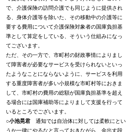
で、介護保険の訪問介護でも同じように提供され
る、身体介護等を除いた、その移動中の介護等に
要する費用について介護保険対象者の国庫負担基
準として算定をしている、そういう仕組みになっ
てございます。
ただ、その一方で、市町村の財政事情によりまし
て障害者が必要なサービスを受けられないといっ
たようなことにならないように、サービスを利用
する重度障害者が多い小規模な市町村等におきま
して、市町村の費用の総額が国庫負担基準を超え
る場合には国庫補助等によりまして支援を行って
いるところでございます。
○小池晃君
通知では自治体に対しては柔軟にとい
うか一律にやるなと言っておきながら、金出す段