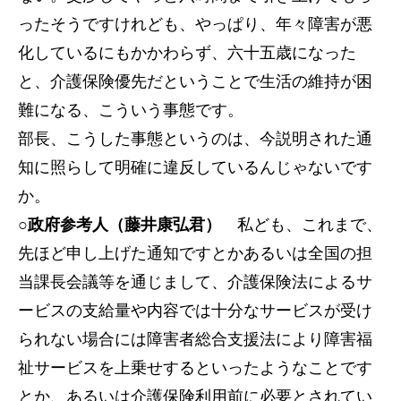
ったそうですけれども、やっぱり、年々障害が悪
化しているにもかかわらず、六十五歳になった
と、介護保険優先だということで生活の維持が困
難になる、こういう事態です。
部長、こうした事態というのは、今説明された通
知に照らして明確に違反しているんじゃないです
か。
○政府参考人（藤井康弘君）
私ども、これまで、
先ほど申し上げた通知ですとかあるいは全国の担
当課長会議等を通じまして、介護保険法によるサ
ービスの支給量や内容では十分なサービスが受け
られない場合には障害者総合支援法により障害福
祉サービスを上乗せするといったようなことです
とか、あるいは介護保険利用前に必要とされてい