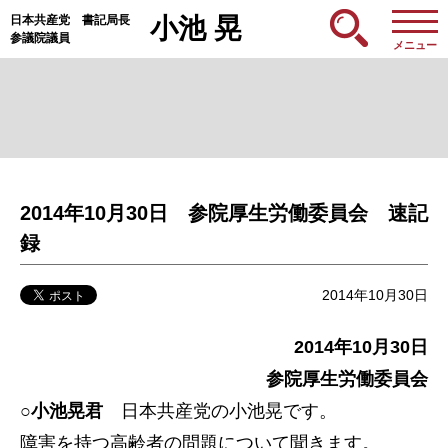
日本共産党 書記局長
小池 晃
参議院議員
メニュー
2014年10月30日 参院厚生労働委員会 速記
録
2014年10月30日
2014年10月30日
参院厚生労働委員会
○小池晃君
日本共産党の小池晃です。
障害を持つ高齢者の問題について聞きます。