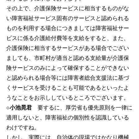
その上で、介護保険サービスに相当するものがな
い障害福祉サービス固有のサービスと認められる
ものを利用する場合につきましては障害福祉サー
ビスに係る介護給付費等を支給をすると、また、
介護保険に相当するサービスがある場合でござい
ましても、市町村が適当と認める支給量が介護保
険サービスのみによって確保することができない
と認められる場合等には障害者総合支援法に基づ
くサービスを受けることも可能であるといったよ
うなことをお示ししているところでございます。
○小池晃君
要するに、厚労省も優先原則を一律に
適用しないと、障害福祉の個別性を認識している
わけですね。
しかし、実際には、自治体の現場ではかなり機械