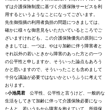
ずは介護保険制度に基づく介護保険サービスを利
用するというようなことになってございます。
先生御指摘の利用者負担の問題につきましては、
確かに様々な御意見をいただいているところでご
ざいますけれども、この介護保険優先の原則につ
きましては、一つは、やはり加齢に伴う障害者と
それ以外の若いときから障害のあった方との一つ
の公平性と申しますか、そういった論点もあろう
かと思いますので、そういったことも含めまして
十分な議論が必要ではないかというふうに考えて
おります。
○小池晃君
公平性、公平性と言うけど、一般的な
生活をしてきて加齢に伴って介護保険必要になっ
た人と、若いうちから障害を抱えていて、所得保