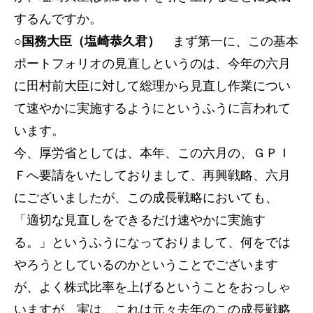
するんですか。
○国務大臣（塩崎恭久君）
まず第一に、この基本
ポートフォリオの見直しというのは、今年の六月
に田村前大臣に対して総理から見直し作業につい
て速やかに実施するようにというふうに言われて
います。
今、厚労省としては、本年、この六月の、ＧＰＩ
Ｆへ要請をいたしておりまして、再興戦略、六月
にございましたが、この成長戦略においても、
「適切な見直しをできるだけ速やかに実施す
る。」というふうになっておりまして、何をでは
やろうとしているのかということでございます
が、よく株式比率を上げるということをおっしゃ
いますが、実は、これは元々去年のこの成長戦略