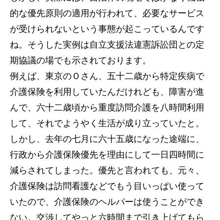
的な優先原則の適用が行われて、必要なサービス
が受けられないという事態が起こっているんです
ね。そうした実例は自立支援法違憲訴訟団との定
期協議の場でも示されております。
例えば、東京のＯさん、五十二歳から特定疾病で
介護保険を利用していたんだけれども、障害が進
んで、六十二歳頃から重度訪問介護を八時間利用
して、それでようやく生活が成り立っていたと。
しかし、去年の七月に六十五歳になった途端に、
行政から介護保険優先を理由にして一日四時間に
減らされてしまった。優先と言われても、元々、
介護保険は訪問看護などでもう目いっぱい使って
いたので、介護保険のヘルパーは使うことができ
ない。交渉してやっと六時間まで引き上げてもら