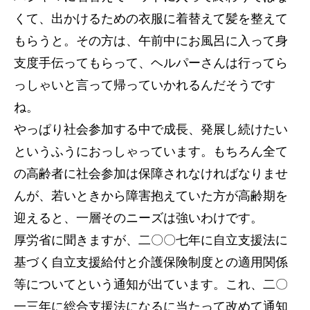
くて、出かけるための衣服に着替えて髪を整えて
もらうと。その方は、午前中にお風呂に入って身
支度手伝ってもらって、ヘルパーさんは行ってら
っしゃいと言って帰っていかれるんだそうです
ね。
やっぱり社会参加する中で成長、発展し続けたい
というふうにおっしゃっています。もちろん全て
の高齢者に社会参加は保障されなければなりませ
んが、若いときから障害抱えていた方が高齢期を
迎えると、一層そのニーズは強いわけです。
厚労省に聞きますが、二〇〇七年に自立支援法に
基づく自立支援給付と介護保険制度との適用関係
等についてという通知が出ています。これ、二〇
一三年に総合支援法になるに当たって改めて通知