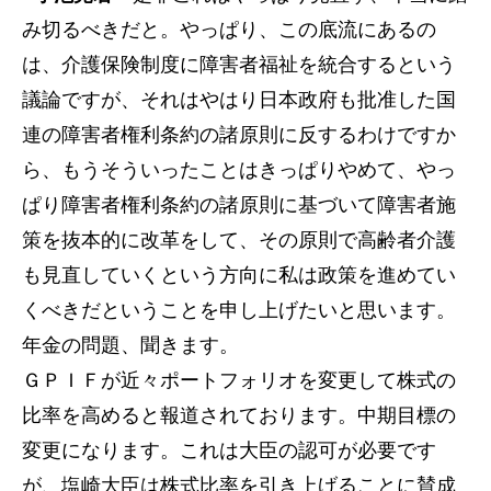
み切るべきだと。やっぱり、この底流にあるの
は、介護保険制度に障害者福祉を統合するという
議論ですが、それはやはり日本政府も批准した国
連の障害者権利条約の諸原則に反するわけですか
ら、もうそういったことはきっぱりやめて、やっ
ぱり障害者権利条約の諸原則に基づいて障害者施
策を抜本的に改革をして、その原則で高齢者介護
も見直していくという方向に私は政策を進めてい
くべきだということを申し上げたいと思います。
年金の問題、聞きます。
ＧＰＩＦが近々ポートフォリオを変更して株式の
比率を高めると報道されております。中期目標の
変更になります。これは大臣の認可が必要です
が、塩崎大臣は株式比率を引き上げることに賛成