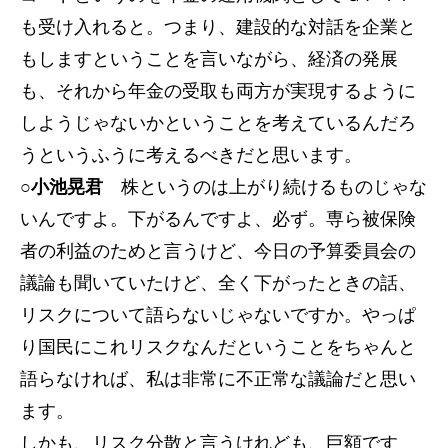
も受け入れると。つまり、建設的な対話を企業と
もしますということを言いながら、経済の発展
も、それから年金の受取も両方が実現するように
しようじゃないかということを考えているんだろ
うというふうに考えるべきだと思います。
○小池晃君
株というのは上がり続けるものじゃな
いんですよ。下がるんですよ、必ず。専ら被保険
者の利益のためと言うけど、今日の予算委員会の
議論も聞いていたけど、全く下がったときの話、
リスクについて語らないじゃないですか。やっぱ
り国民にこれリスクなんだということをちゃんと
語らなければ、私は非常に不正常な議論だと思い
ます。
しかも、リスク分散と言うけれども、巨額です