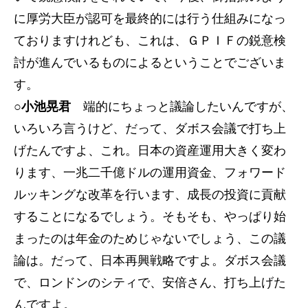
に厚労大臣が認可を最終的には行う仕組みになっ
ておりますけれども、これは、ＧＰＩＦの鋭意検
討が進んでいるものによるということでございま
す。
○小池晃君
端的にちょっと議論したいんですが、
いろいろ言うけど、だって、ダボス会議で打ち上
げたんですよ、これ。日本の資産運用大きく変わ
ります、一兆二千億ドルの運用資金、フォワード
ルッキングな改革を行います、成長の投資に貢献
することになるでしょう。そもそも、やっぱり始
まったのは年金のためじゃないでしょう、この議
論は。だって、日本再興戦略ですよ。ダボス会議
で、ロンドンのシティで、安倍さん、打ち上げた
んですよ。