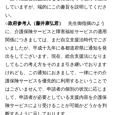
していますが、端的にこの趣旨を説明してくださ
い。
○政府参考人（藤井康弘君）
先生御指摘のよう
に、介護保険サービスと障害福祉サービスの適用
関係につきましては、まだ自立支援法時代でござ
いましたが、平成十九年に各都道府県に通知を発
出をしてございます。現在、総合支援法になりま
してもこの考え方をそのまま引き継いでおります
けれども、この通知におきまして、一律にその介
護保険サービスを優先的に利用するということで
はございませんで、申請者の個別の状況に応じま
して、申請者が必要としている支援内容を介護保
険サービスにより受けることが可能かどうかを判
断するように示しております。