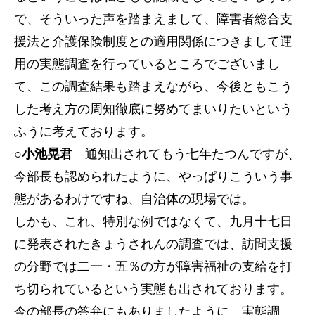
で、そういった声を踏まえまして、障害者総合支
援法と介護保険制度との適用関係につきまして運
用の実態調査を行っているところでございまし
て、この調査結果も踏まえながら、今後ともこう
した考え方の周知徹底に努めてまいりたいという
ふうに考えております。
○小池晃君
通知出されてもう七年たつんですが、
今部長も認められたように、やっぱりこういう事
態があるわけですね、自治体の現場では。
しかも、これ、特別な例ではなくて、九月十七日
に発表されたきょうされんの調査では、訪問支援
の分野では二一・五％の方が障害福祉の支給を打
ち切られているという実態も出されております。
今の部長の答弁にもありましたように、実態調