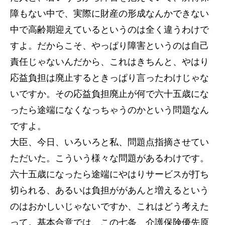
障もない中で、実際に財産の形成なんかできない
中で高齢期迎えているというのは全く違うわけで
すよ。だからこそ、やっぱり障害というのは自己
責任じゃないんだから、これはきちんと、やはり
応益負担は廃止するときっぱり言ったわけじゃな
いですか。その応益負担廃止が何で六十五歳にな
ったら途端になくなっちゃうのかという問題なん
ですよ。
大臣、今日、いろいろと私、問題点指摘させてい
ただいた。こういう様々な問題があるわけです。
六十五歳になったら途端にやはりサービスが打ち
切られる、あるいは負担ががあんと増えるという
のはおかしいじゃないですか、これはどう考えた
って。基本合意では、この七条、介護保険優先原