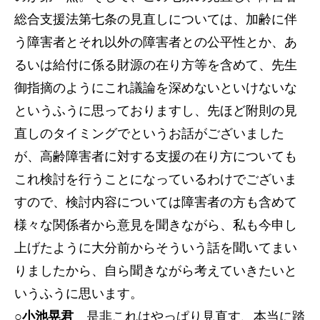
総合支援法第七条の見直しについては、加齢に伴
う障害者とそれ以外の障害者との公平性とか、あ
るいは給付に係る財源の在り方等を含めて、先生
御指摘のようにこれ議論を深めないといけないな
というふうに思っておりますし、先ほど附則の見
直しのタイミングでというお話がございました
が、高齢障害者に対する支援の在り方についても
これ検討を行うことになっているわけでございま
すので、検討内容については障害者の方も含めて
様々な関係者から意見を聞きながら、私も今申し
上げたように大分前からそういう話を聞いてまい
りましたから、自ら聞きながら考えていきたいと
いうふうに思います。
○小池晃君
是非これはやっぱり見直す、本当に踏