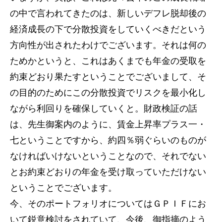
の中で言われてきたのは、新しいデフレ脱却後の
経済成長の下で分散投資をしていくべきだという
方向性が出されたわけでございます。それは何の
ためかというと、これはあくまでも年金の受取を
約束どおり果たすということでございまして、そ
の目的のためにこの分散投資でリスクを最小化し
ながら利回りを確保していくと。財政検証の話
は、先生御案内のように、賃金上昇率プラス一・
七ということですから、約四％弱ぐらいのものが
なければいけないということなので、それでない
とお約束どおりの年金を受け取っていただけない
ということでございます。
今、そのポートフォリオについてはＧＰＩＦにお
いて鋭意検討をされていて、今後、御指摘のよう