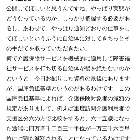
公開してほしいと思うんですね。やっぱり実態が
どうなっているのか、しっかり把握する必要があ
るし、あわせて、やっぱり通知どおりの仕事をし
てほしいというふうに自治体に対してきちっとそ
の手だてを取っていただきたい。
何で介護保険サービスを機械的に適用して障害福
祉サービスを打ち切る自治体が後を絶たないのか
というと、今日お配りした資料の最後にあります
が、国庫負担基準というのがあるわけです。この
国庫負担基準によれば、介護保険対象者の減額の
規定がありまして、例えば重度訪問介護利用者で
支援区分六の方で比較をすると、六十五歳になっ
た途端に四万四千二百三十単位が一万三千六百単
位に七割も減額されることになっているわけです