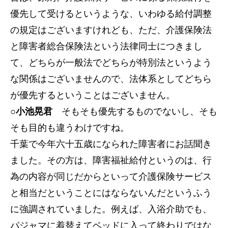
優先して受けるというような、いわゆる給付調整
の規定はございますけれども、ただ、介護保険法
と障害者総合保険法という法律同士につきまし
て、どちらが一般法でどちらが特別法というよう
な関係はございませんので、法体系としてどちら
が優先するということはございません。
○小池晃君
そもそも優先するものでないし、そも
そも目的も違うわけですね。
千葉で今年六十五歳になられた障害者にお話聞き
ました。その方は、障害福祉給付というのは、行
為の内容が同じだからといって介護保険サービス
と相当だということにはならないんだというふう
に強調されていました。例えば、入浴介助でも、
パジャマに着替えてベッドに入って終わりではな