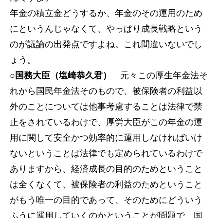
年金の積立金どうするか、年金のその運用のため
にというんじゃなくて、やっぱり成長戦略という
のが議論の出発点ですよね。これ間違いないでし
ょう。
○国務大臣（塩崎恭久君）
元々この厚生年金法そ
れから国民年金法そのもので、被保険者の利益以
外のことについては他事考慮することは法律で禁
止をされているわけで、厚労大臣がこの年金の運
用に関して安全かつ効率的に運用しなければいけ
ないということは法律でも定められているわけで
ありますから、経済成長の目的のためということ
は全くなくて、被保険者の利益のためということ
がもう唯一の目的であって、そのためにどういう
ふうに運用していくのかということが問題で、国