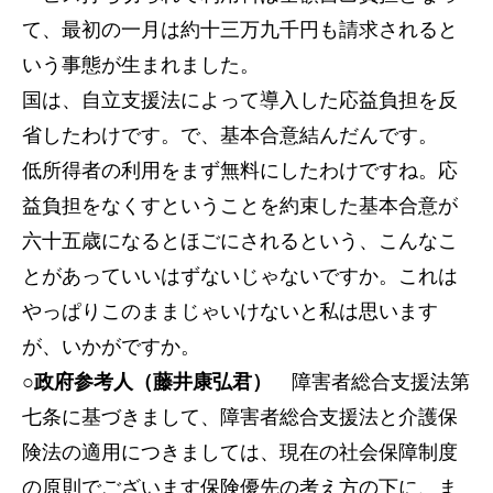
て、最初の一月は約十三万九千円も請求されると
いう事態が生まれました。
国は、自立支援法によって導入した応益負担を反
省したわけです。で、基本合意結んだんです。
低所得者の利用をまず無料にしたわけですね。応
益負担をなくすということを約束した基本合意が
六十五歳になるとほごにされるという、こんなこ
とがあっていいはずないじゃないですか。これは
やっぱりこのままじゃいけないと私は思います
が、いかがですか。
○政府参考人（藤井康弘君）
障害者総合支援法第
七条に基づきまして、障害者総合支援法と介護保
険法の適用につきましては、現在の社会保障制度
の原則でございます保険優先の考え方の下に、ま