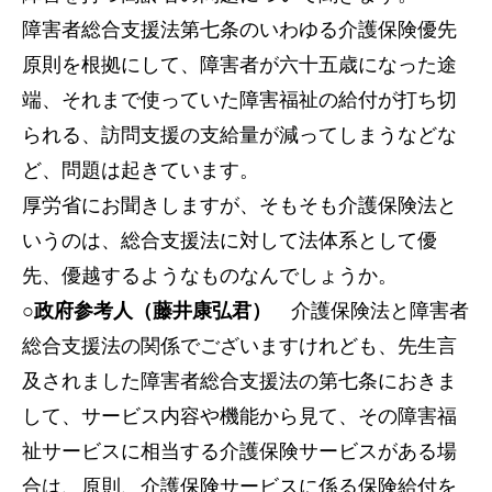
障害者総合支援法第七条のいわゆる介護保険優先
原則を根拠にして、障害者が六十五歳になった途
端、それまで使っていた障害福祉の給付が打ち切
られる、訪問支援の支給量が減ってしまうなどな
ど、問題は起きています。
厚労省にお聞きしますが、そもそも介護保険法と
いうのは、総合支援法に対して法体系として優
先、優越するようなものなんでしょうか。
○政府参考人（藤井康弘君）
介護保険法と障害者
総合支援法の関係でございますけれども、先生言
及されました障害者総合支援法の第七条におきま
して、サービス内容や機能から見て、その障害福
祉サービスに相当する介護保険サービスがある場
合は、原則、介護保険サービスに係る保険給付を