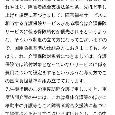
れやはり、障害者総合支援法第七条、先ほど申し
上げた規定に基づきまして、障害福祉サービスに
相当する介護保険サービスがある場合は介護保険
サービスに係る保険給付が優先されるというよう
な、そういう制度の立て方になってございますの
で、国庫負担基準の仕組み方におきましても、や
はりこれ、介護保険対象者につきましては、介護
保険では給付対象となっていないサービスに係る
費用について設定をするというふうな考え方でこ
の国庫負担基準を組み立てております。
先生御指摘のこの重度訪問介護で申しますと、重
度訪問介護の中には、これは身体介護等のほかに
移動中の介護等もこれ障害者総合支援法に基づい
て提供されるわけでございますけれども、この中