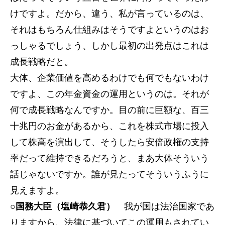
けですよ。だから、違う、私が言っているのは、
それはもちろん仕組みはそうですよというのはお
っしゃるでしょう、しかし最初の出発点はこれは
成長戦略だと。
大体、企業価値を高めるわけでも何でもないわけ
ですよ、この年金資金の運用というのは。それが
何で成長戦略なんですか。目の前に巨額な、百三
十兆円のお金があるから、これを株式市場に投入
して株高を演出して、そうしたら安倍政権の支持
率だって維持できるだろうと、まあ大体そういう
話じゃないですか。誰が見たってそういうふうに
見えますよ。
○国務大臣（塩崎恭久君）
我が国は法治国家であ
りますから、法律に基づいてこの運用もされてい