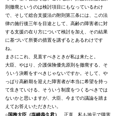
則撤廃というのは検討項目にもなっているわけ
で、そして総合支援法の附則第三条には、この法
律の施行後三年を目途として、高齢の障害者に対
する支援の在り方について検討を加え、その結果
に基づいて所要の措置を講ずるとあるわけです
ね。
まさにこれ、見直すべきときが私は来たと。
大臣、やはり、介護保険優先原則を撤廃する、そ
ういう決断をすべきじゃないですか。そして、や
っぱり高齢期を迎えた障害者が本当に希望を持っ
て生きていける、そういう制度をつくるべきでは
ないかと思いますが、大臣、今までの議論を踏ま
えてお答えいただきたい。
○国務大臣（塩崎恭久君）
正直、私も地元で障害