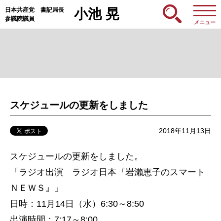
日本共産党 書記局長
小池 晃
参議院議員
メニュー
スケジュールの更新をしました
2018年11月13日
スケジュールの更新をしました。
「ラジオ出演 ラジオ日本『岩瀨恵子のスマート
ＮＥＷＳ』」
日時：11月14日（水）6:30～8:50
出演時間：7:17～8:00