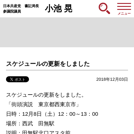
日本共産党 書記局長
小池 晃
参議院議員
メニュー
スケジュールの更新をしました
2018年12月03日
スケジュールの更新をしました。
「街頭演説 東京都西東京市」
日時：12月8日（土）12：00～13：00
場所：西武 田無駅
説明：田無駅北口アスタ前