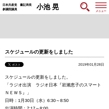
日本共産党 書記局長
小池 晃
参議院議員
メニュー
スケジュールの更新をしました
2019年01月28日
スケジュールの更新をしました。
「ラジオ出演 ラジオ日本『岩瀨恵子のスマート
ＮＥＷＳ』」
日時：1月30日（水）6:30～8:50
出演時間：7:17～8:00