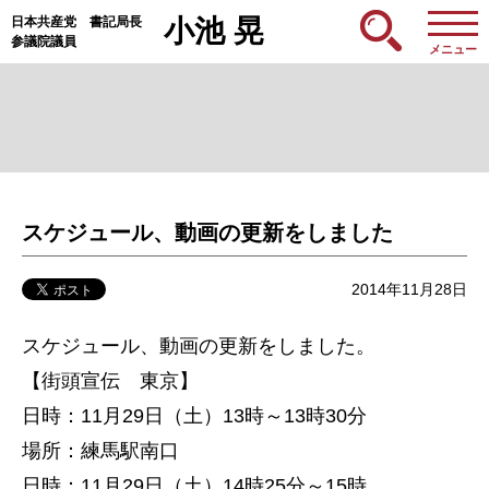
日本共産党 書記局長
小池 晃
参議院議員
メニュー
スケジュール、動画の更新をしました
2014年11月28日
スケジュール、動画の更新をしました。
【街頭宣伝 東京】
日時：11月29日（土）13時～13時30分
場所：練馬駅南口
日時：11月29日（土）14時25分～15時