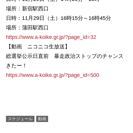
場所：新宿駅西口
日時：11月29日（土）16時15分～16時45分
場所：蒲田駅西口
https://www.a-koike.gr.jp/?page_id=32
【動画 ニコニコ生放送】
総選挙公示日直前 暴走政治ストップのチャンス
きたー！
https://www.a-koike.gr.jp/?page_id=500
スケジュール
動画