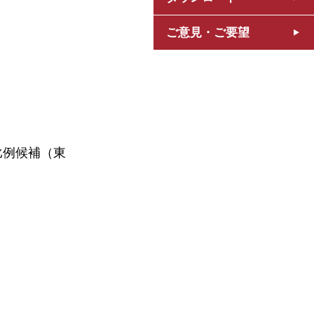
ご意見・ご要望
比例候補（東