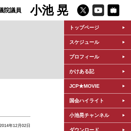
小池 晃
議院議員
トップページ
スケジュール
プロフィール
かけある記
JCP★MOVIE
国会ハイライト
小池晃チャンネル
2014年12月02日
ダウンロード