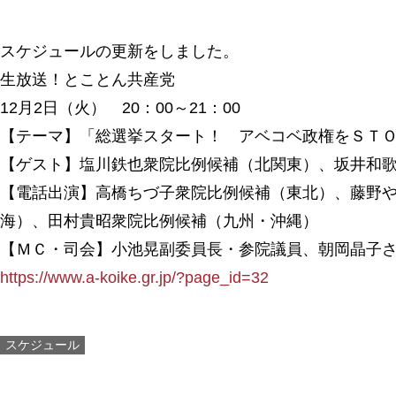
スケジュールの更新をしました。
生放送！とことん共産党
12月2日（火） 20：00～21：00
【テーマ】「総選挙スタート！ アベコベ政権をＳＴ
【ゲスト】塩川鉄也衆院比例候補（北関東）、坂井和
【電話出演】高橋ちづ子衆院比例候補（東北）、藤野
海）、田村貴昭衆院比例候補（九州・沖縄）
【ＭＣ・司会】小池晃副委員長・参院議員、朝岡晶子
https://www.a-koike.gr.jp/?page_id=32
スケジュール