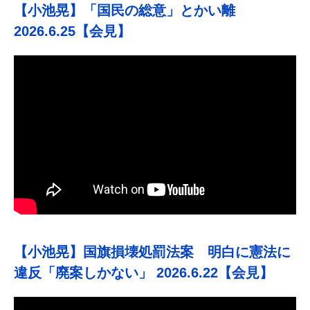
【小池晃】「国民の総意」とかい離
2026.6.25【会見】
【小池晃】国旗損壊処罰法案 明白に憲法に
違反「廃案しかない」 2026.6.22【会見】