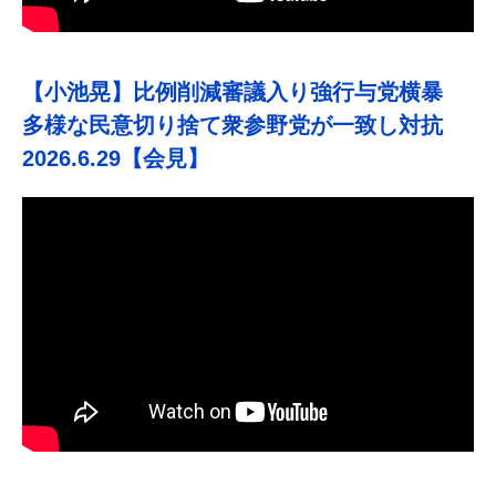
【小池晃】比例削減審議入り強行与党横暴
多様な民意切り捨て衆参野党が一致し対抗
2026.6.29【会見】