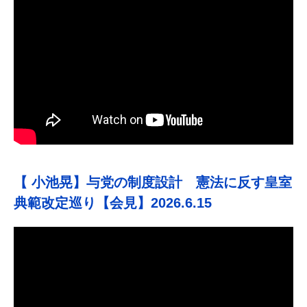
【 小池晃】与党の制度設計 憲法に反す皇室
典範改定巡り【会見】2026.6.15