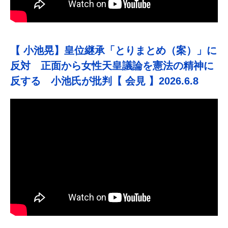
【 小池晃】皇位継承「とりまとめ（案）」に
反対 正面から女性天皇議論を憲法の精神に
反する 小池氏が批判【 会見 】2026.6.8