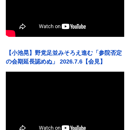
【小池晃】野党足並みそろえ進む「参院否定
の会期延長認めぬ」 2026.7.6【会見】