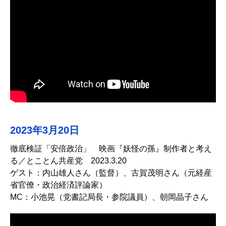
2023年3月20日
徹底検証「安倍政治」 映画『妖怪の孫』制作者と考え
る／とことん共産党 2023.3.20
ゲスト：内山雄人さん（監督）、古賀茂明さん（元経産
省官僚・政治経済評論家）
MC：小池晃（党書記局長・参院議員）、朝岡晶子さん