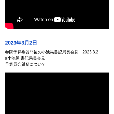
2023年3月2日
参院予算委質問後の小池晃書記局長会見 2023.3.2
#小池晃 書記局長会見
予算員会質疑について