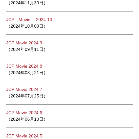
（2024年11月30日）
JCP Movie 2024.10
（2024年10月09日）
JCP Movie 2024.9
（2024年09月11日）
JCP Movie 2024.8
（2024年08月21日）
JCP Movie 2024.7
（2024年07月25日）
JCP Movie 2024.6
（2024年06月10日）
JCP Movie 2024.5