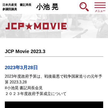
日本共産党 書記局長
小池 晃
参議院議員
メニュー
JCP Movie 2023.3
2023年3月28日
2023年度政府予算は、戦後最悪で戦争国家造りの元年予
算 2023.3.28
#小池晃 書記局長会見
２０２３年度政府予算成立について