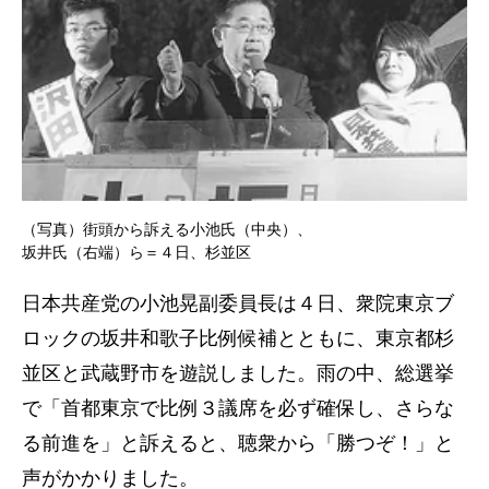
（写真）街頭から訴える小池氏（中央）、
坂井氏（右端）ら＝４日、杉並区
日本共産党の小池晃副委員長は４日、衆院東京ブ
ロックの坂井和歌子比例候補とともに、東京都杉
並区と武蔵野市を遊説しました。雨の中、総選挙
で「首都東京で比例３議席を必ず確保し、さらな
る前進を」と訴えると、聴衆から「勝つぞ！」と
声がかかりました。