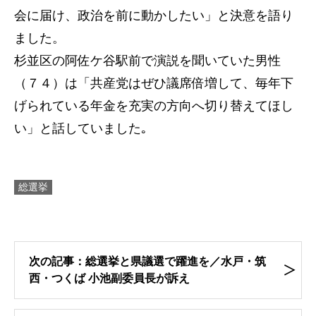
会に届け、政治を前に動かしたい」と決意を語り
ました。
杉並区の阿佐ケ谷駅前で演説を聞いていた男性
（７４）は「共産党はぜひ議席倍増して、毎年下
げられている年金を充実の方向へ切り替えてほし
い」と話していました｡
総選挙
次の記事：総選挙と県議選で躍進を／水戸・筑
西・つくば 小池副委員長が訴え