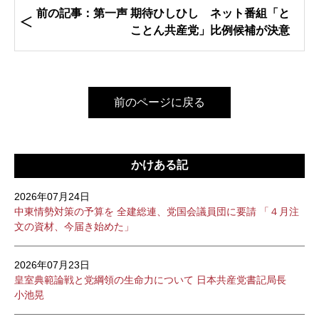
前の記事：第一声 期待ひしひし ネット番組「と
ことん共産党」比例候補が決意
前のページに戻る
かけある記
2026年07月24日
中東情勢対策の予算を 全建総連、党国会議員団に要請 「４月注
文の資材、今届き始めた」
2026年07月23日
皇室典範論戦と党綱領の生命力について 日本共産党書記局長
小池晃