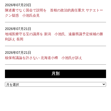
2026年07月23日
陳述書でなく国会で説明を 首相の政治的責任重大 サナエトー
クン疑惑 小池氏会見
2026年07月21日
地域医療守る宝の議席を 新潟 小池氏、遠藤県議予定候補の勝
利訴え 長岡
2026年07月21日
核保有議論を許さない 北海道小樽 小池氏が訴え
月別