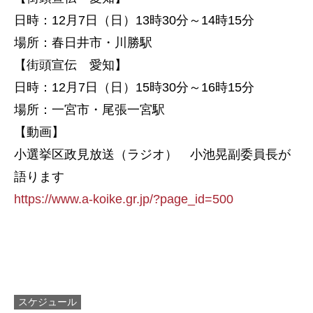
日時：12月7日（日）13時30分～14時15分
場所：春日井市・川勝駅
【街頭宣伝 愛知】
日時：12月7日（日）15時30分～16時15分
場所：一宮市・尾張一宮駅
【動画】
小選挙区政見放送（ラジオ） 小池晃副委員長が
語ります
https://www.a-koike.gr.jp/?page_id=500
スケジュール