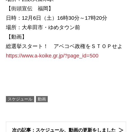
【街頭宣伝 福岡】
日時：12月6日（土）16時30分～17時20分
場所：大牟田市・ゆめタウン前
【動画】
総選挙スタート！ アベコベ政権をＳＴＯＰせよ
https://www.a-koike.gr.jp/?page_id=500
スケジュール
動画
次の記事：スケジュール、動画の更新をしました