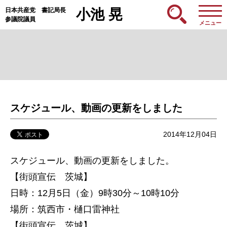
日本共産党 書記局長
小池 晃
参議院議員
メニュー
スケジュール、動画の更新をしました
2014年12月04日
スケジュール、動画の更新をしました。
【街頭宣伝 茨城】
日時：12月5日（金）9時30分～10時10分
場所：筑西市・樋口雷神社
【街頭宣伝 茨城】