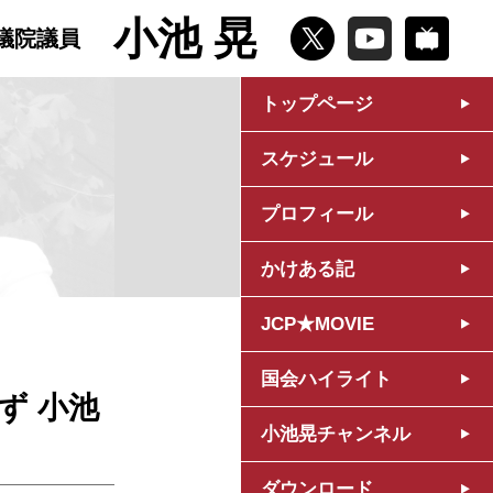
小池 晃
議院議員
トップページ
スケジュール
プロフィール
かけある記
JCP★MOVIE
国会ハイライト
ず 小池
小池晃チャンネル
ダウンロード