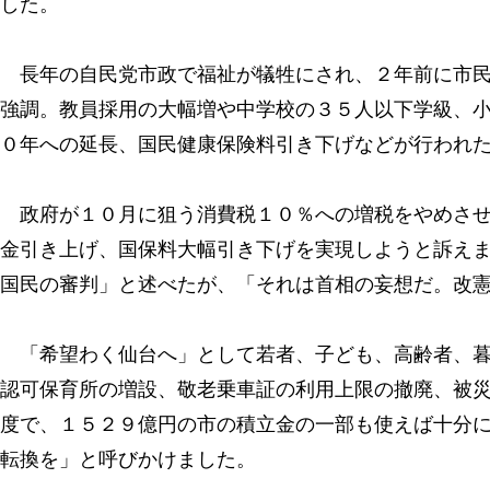
した。
長年の自民党市政で福祉が犠牲にされ、２年前に市民
強調。教員採用の大幅増や中学校の３５人以下学級、
０年への延長、国民健康保険料引き下げなどが行われ
政府が１０月に狙う消費税１０％への増税をやめさせ
金引き上げ、国保料大幅引き下げを実現しようと訴え
国民の審判」と述べたが、「それは首相の妄想だ。改
「希望わく仙台へ」として若者、子ども、高齢者、暮
認可保育所の増設、敬老乗車証の利用上限の撤廃、被
度で、１５２９億円の市の積立金の一部も使えば十分
転換を」と呼びかけました。