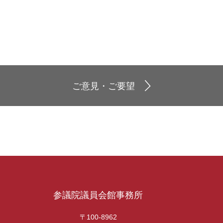
ご意見・ご要望
参議院議員会館事務所
〒100-8962