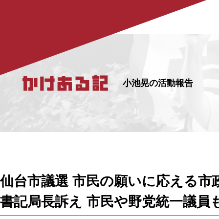
小池晃の活動報告
仙台市議選 市民の願いに応える市
書記局長訴え 市民や野党統一議員