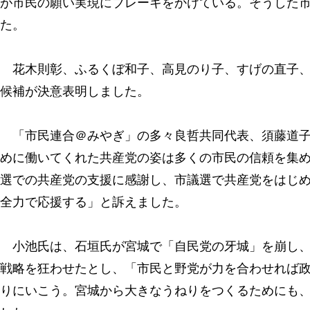
が市民の願い実現にブレーキをかけている。そうした
た。
花木則彰、ふるくぼ和子、高見のり子、すげの直子、
候補が決意表明しました。
「市民連合＠みやぎ」の多々良哲共同代表、須藤道子
めに働いてくれた共産党の姿は多くの市民の信頼を集
選での共産党の支援に感謝し、市議選で共産党をはじ
全力で応援する」と訴えました。
小池氏は、石垣氏が宮城で「自民党の牙城」を崩し、
戦略を狂わせたとし、「市民と野党が力を合わせれば
りにいこう。宮城から大きなうねりをつくるためにも