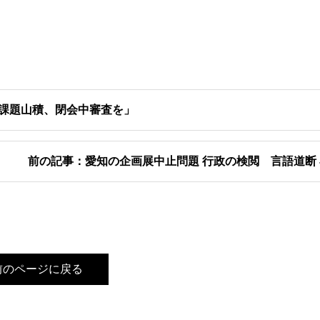
「課題山積、閉会中審査を」
前の記事：愛知の企画展中止問題 行政の検閲 言語道断
前のページに戻る