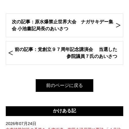
次の記事：原水爆禁止世界大会 ナガサキデー集
会 小池書記局長のあいさつ
前の記事：党創立９７周年記念講演会 当選した
参院議員７氏のあいさつ
前のページに戻る
かけある記
2026年07月24日