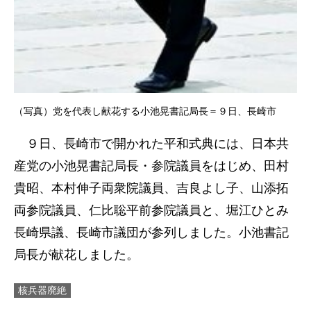
（写真）党を代表し献花する小池晃書記局長＝９日、長崎市
９日、長崎市で開かれた平和式典には、日本共
産党の小池晃書記局長・参院議員をはじめ、田村
貴昭、本村伸子両衆院議員、吉良よし子、山添拓
両参院議員、仁比聡平前参院議員と、堀江ひとみ
長崎県議、長崎市議団が参列しました。小池書記
局長が献花しました。
核兵器廃絶