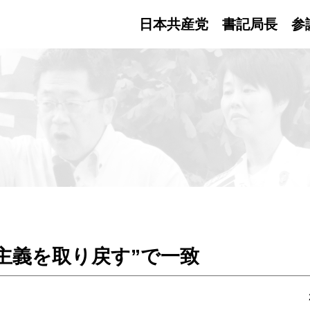
日本共産党 書記局長
参
主義を取り戻す”で一致