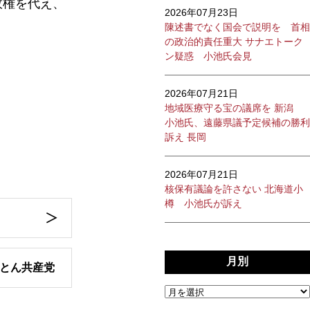
政権を代え、
2026年07月23日
陳述書でなく国会で説明を 首相
の政治的責任重大 サナエトーク
ン疑惑 小池氏会見
2026年07月21日
地域医療守る宝の議席を 新潟
小池氏、遠藤県議予定候補の勝利
訴え 長岡
2026年07月21日
核保有議論を許さない 北海道小
樽 小池氏が訴え
月別
とん共産党