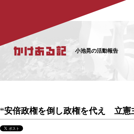
小池晃の活動報告
“安倍政権を倒し政権を代え 立憲