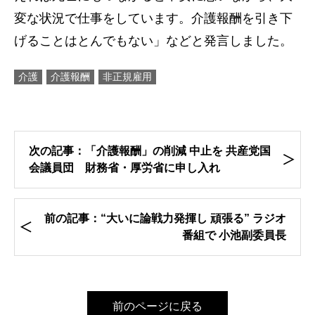
変な状況で仕事をしています。介護報酬を引き下
げることはとんでもない」などと発言しました。
介護
介護報酬
非正規雇用
次の記事：「介護報酬」の削減 中止を 共産党国
会議員団 財務省・厚労省に申し入れ
前の記事：“大いに論戦力発揮し 頑張る” ラジオ
番組で 小池副委員長
前のページに戻る