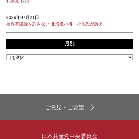
利訴え 長岡
2026年07月21日
核保有議論を許さない 北海道小樽 小池氏が訴え
月別
ご意見・ご要望
日本共産党中央委員会