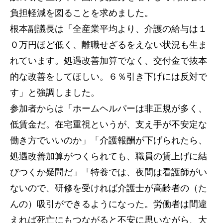
負担軽減を図ることを求めました。
根本副議長は「全産業平均より、介護の給与は１
０万円ほど低く、離職せざるをえない状況も生ま
れています。処遇改善加算でなく、交付金で抜本
的な改善をしてほしい。６％引き下げには反対で
す」と強調しました。
参加者からは「ホームヘルパーは非正規が多く、
低賃金だ。在宅重視というが、支え手が不安定な
働き方でいいのか」「介護報酬が下げられたら、
処遇改善加算がつくられても、職員の賃上げに結
びつくか疑問だ」「特養では、夜間は看護師がい
ないので、研修を受ければ介護士が高齢者の（た
んの）吸引ができるようになった。労働者は間違
えれば死亡にもつながると不安に思いながら、大