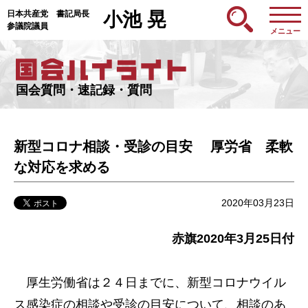
日本共産党 書記局長
小池 晃
参議院議員
メニュー
国会質問・速記録・質問
新型コロナ相談・受診の目安 厚労省 柔軟
な対応を求める
2020年03月23日
赤旗2020年3月25日付
厚生労働省は２４日までに、新型コロナウイル
ス感染症の相談や受診の目安について、相談のあ