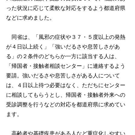
った状況に応じて柔軟な対応をするよう都道府県
などに求めました。
同省は、「風邪の症状や３７・５度以上の発熱
が４日以上続く」「強いだるさや息苦しさがあ
る」の２条件のどちらか一方に該当する人は、
「帰国者・接触者相談センター」に連絡するよう
要請。強いだるさや息苦しさがある人について
は、４日以上待つ必要はなく、ただちにセンター
に相談してもらうとし、帰国者・接触者外来への
受診調整を行うなどの対応を都道府県に求めてい
ます。
高齢者や基礎疾患がある人など重症化しやすい