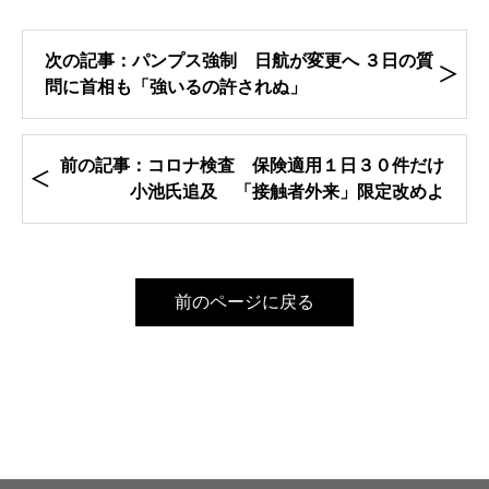
次の記事：パンプス強制 日航が変更へ ３日の質
問に首相も「強いるの許されぬ」
前の記事：コロナ検査 保険適用１日３０件だけ
小池氏追及 「接触者外来」限定改めよ
前のページに戻る