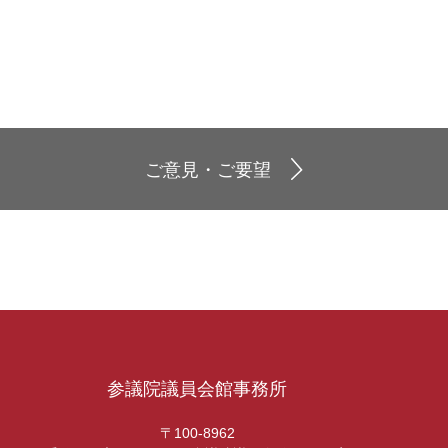
ご意見・ご要望
参議院議員会館事務所
〒100-8962