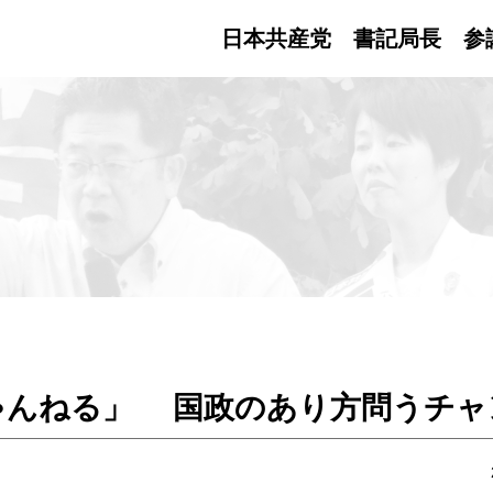
日本共産党 書記局長
参
ゃんねる」 国政のあり方問うチャ