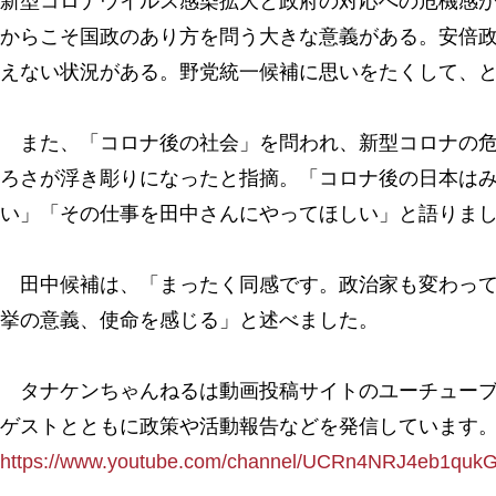
新型コロナウイルス感染拡大と政府の対応への危機感
からこそ国政のあり方を問う大きな意義がある。安倍
えない状況がある。野党統一候補に思いをたくして、
また、「コロナ後の社会」を問われ、新型コロナの危
ろさが浮き彫りになったと指摘。「コロナ後の日本は
い」「その仕事を田中さんにやってほしい」と語りま
田中候補は、「まったく同感です。政治家も変わって
挙の意義、使命を感じる」と述べました。
タナケンちゃんねるは動画投稿サイトのユーチューブ
ゲストとともに政策や活動報告などを発信しています
https://www.youtube.com/channel/UCRn4NRJ4eb1qukG