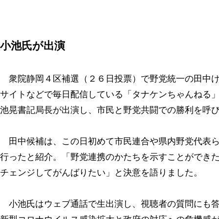
小池氏が出演
衆院静岡４区補選（２６日投票）で野党統一の田中け
サイトなどで毎日配信している「タナケンちゃんねる
池晃書記局長が出演し、市民と野党共闘での勝利を呼
田中候補は、この日初めて市民連合や県内野党代表ら
行ったと紹介。「野党連携のかたちを示すことができ
チェンジしてがんばりたい」と決意を語りました。
小池氏はウェブ通話で生出演し、視聴者の質問にも答